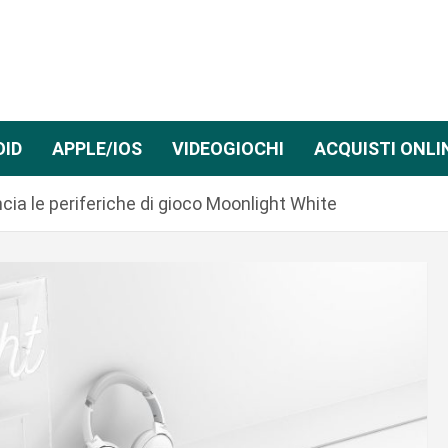
OID
APPLE/IOS
VIDEOGIOCHI
ACQUISTI ONLI
a le periferiche di gioco Moonlight White