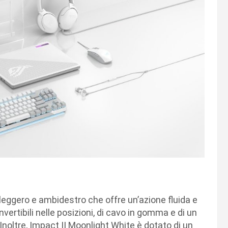
eggero e ambidestro che offre un’azione fluida e
nvertibili nelle posizioni, di cavo in gomma e di un
noltre, Impact II Moonlight White è dotato di un