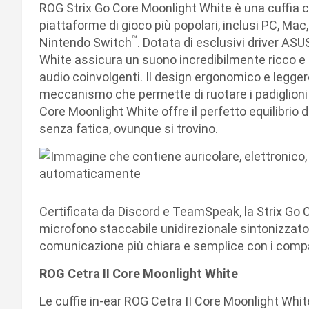
ROG Strix Go Core Moonlight White è una cuffia 
piattaforme di gioco più popolari, inclusi PC, Ma
™
Nintendo Switch
. Dotata di esclusivi driver A
White assicura un suono incredibilmente ricco e 
audio coinvolgenti. Il design ergonomico e legger
meccanismo che permette di ruotare i padiglioni a
Core Moonlight White offre il perfetto equilibrio 
senza fatica, ovunque si trovino.
Certificata da Discord e TeamSpeak, la Strix Go C
microfono staccabile unidirezionale sintonizzato p
comunicazione più chiara e semplice con i comp
ROG Cetra II Core Moonlight White
Le cuffie in-ear ROG Cetra II Core Moonlight Wh