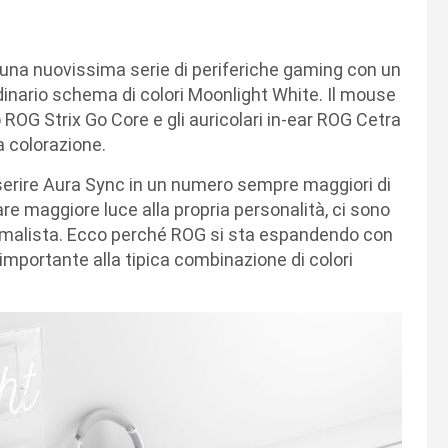
una nuovissima serie di periferiche gaming con un
inario schema di colori Moonlight White. Il mouse
 ROG Strix Go Core e gli auricolari in-ear ROG Cetra
a colorazione.
serire Aura Sync in un numero sempre maggiori di
are maggiore luce alla propria personalità, ci sono
nimalista. Ecco perché ROG si sta espandendo con
 importante alla tipica combinazione di colori