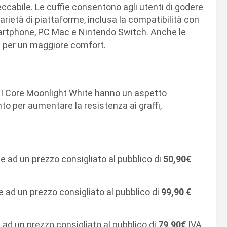
eccabile. Le cuffie consentono agli utenti di godere
rietà di piattaforme, inclusa la compatibilità con
martphone, PC Mac e Nintendo Switch. Anche le
LSR per un maggiore comfort.
a II Core Moonlight White hanno un aspetto
o per aumentare la resistenza ai graffi,
le ad un prezzo consigliato al pubblico di
50,90€
le ad un prezzo consigliato al pubblico di
99,90 €
e ad un prezzo consigliato al pubblico di
79,90€
IVA