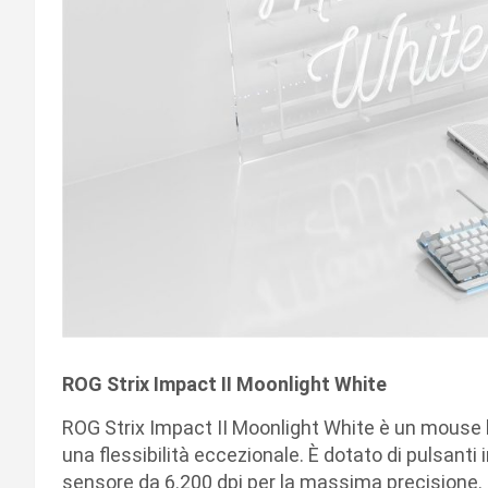
ROG Strix Impact II Moonlight White
ROG Strix Impact II Moonlight White è un mouse l
una flessibilità eccezionale. È dotato di pulsanti i
sensore da 6.200 dpi per la massima precisione. I