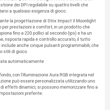
tione dei DPI regolabile su quattro livelli che
tarsi a qualsiasi esigenza di gioco.
nte la progettazione di Strix Impact II Moonlight
per prestazioni e comfort, in un prodotto che
iona fino a 220 pollici al secondo (ips) e ha un
e, risposta rapida e controllo accurato, il tutto
te include anche cinque pulsanti programmabili, che
 stili di gioco.
 fondo, con l’illuminazione Aura RGB integrata nel
minazione può essere personalizzata utilizzando uno
di effetti dinamici; si possono memorizzare fino a
impostazioni preferite.