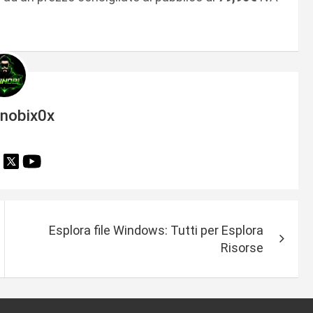
inobix0x
Esplora file Windows: Tutti per Esplora
Risorse