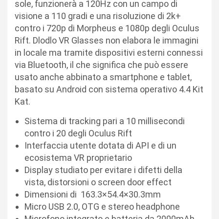
sole, funzionerà a 120Hz con un campo di
visione a 110 gradi e una risoluzione di 2k+
contro i 720p di Morpheus e 1080p degli Oculus
Rift. Dlodlo VR Glasses non elabora le immagini
in locale ma tramite dispositivi esterni connessi
via Bluetooth, il che significa che può essere
usato anche abbinato a smartphone e tablet,
basato su Android con sistema operativo 4.4 Kit
Kat.
Sistema di tracking pari a 10 millisecondi
contro i 20 degli Oculus Rift
Interfaccia utente dotata di API e di un
ecosistema VR proprietario
Display studiato per evitare i difetti della
vista, distorsioni o screen door effect
Dimensioni di 163.3×54.4×30.3mm
Micro USB 2.0, OTG e stereo headphone
Microfono integrato e batteria da 2000mAh