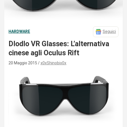
HARDWARE
Seguici
Dlodlo VR Glasses: L’alternativa
cinese agli Oculus Rift
20 Maggio 2015
x0xShinobix0x