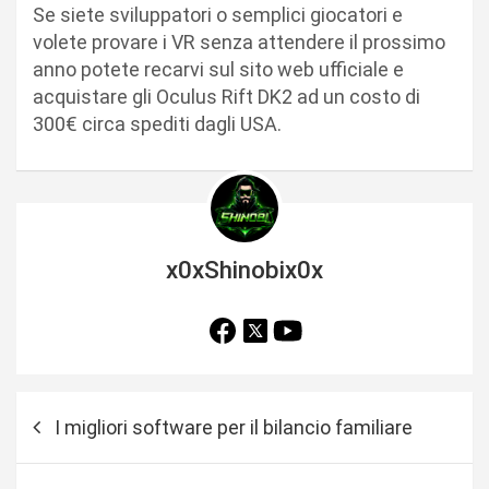
Se siete sviluppatori o semplici giocatori e
volete provare i VR senza attendere il prossimo
anno potete recarvi sul sito web ufficiale e
acquistare gli Oculus Rift DK2 ad un costo di
300€ circa spediti dagli USA.
x0xShinobix0x
N
I migliori software per il bilancio familiare
a
v