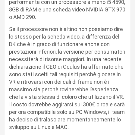
performante con un processore almeno i5 4590,
8GB di RAM e una scheda video NVIDIA GTX 970
o AMD 290.
Se il processore non è altino non possiamo dire
lo stesso per la scheda video, a differenza del
DK che è in grado di funzionare anche con
prestazioni inferiori, la versione per consumatori
necessiterà di risorse maggiori. In una recente
dichiarazione il CEO di Oculus ha affermato che
sono stati scelti tali requisiti perchè giocare in
VR e ritrovarsi con dei cali di frame non è il
massimo sia perchè rovinerebbe l’esperienza
che la vista stessa di coloro che utilizzano il VR.
Il costo dovrebbe aggirarsi sui 300€ circa e sarà
per ora compatibile solo su PC Windows, il team
ha deciso di tralasciare momentaneamente lo
sviluppo su Linux e MAC.