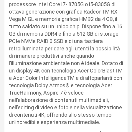
processore Intel Core i7- 8705G o i5-8305G di
ottava generazione con grafica RadeonTM RX
Vega M GL e memoria grafica HMB2 da 4 GB, il
tutto saldato su un unico chip. Dispone fino a 16
GB di memoria DDR4 e fino a 512 GB di storage
PCIe NVMe RAID 0 SSD e di una tastiera
retroilluminata per dare agli utenti la possibilità
di rimanere produttivi anche quando
l’illuminazione ambientale non è ideale. Dotato di
un display 4K con tecnologia Acer ColorBlastTM
e Acer Color IntelligenceTM e di altoparlanti con
tecnologia Dolby Atmos® e tecnologia Acer
TrueHarmony, Aspire 7 è veloce
nell’elaborazione di contenuti multimediali,
nell’editing di video e foto e nella visualizzazione
di contenuti 4K, offrendo allo stesso tempo
un’incredibile esperienza multimediale.