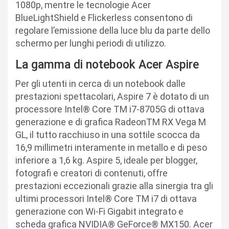
1080p, mentre le tecnologie Acer
BlueLightShield e Flickerless consentono di
regolare l’emissione della luce blu da parte dello
schermo per lunghi periodi di utilizzo.
La gamma di notebook Acer Aspire
Per gli utenti in cerca di un notebook dalle
prestazioni spettacolari, Aspire 7 è dotato di un
processore Intel® Core TM i7-8705G di ottava
generazione e di grafica RadeonTM RX Vega M
GL, il tutto racchiuso in una sottile scocca da
16,9 millimetri interamente in metallo e di peso
inferiore a 1,6 kg. Aspire 5, ideale per blogger,
fotografi e creatori di contenuti, offre
prestazioni eccezionali grazie alla sinergia tra gli
ultimi processori Intel® Core TM i7 di ottava
generazione con Wi-Fi Gigabit integrato e
scheda grafica NVIDIA® GeForce® MX150. Acer