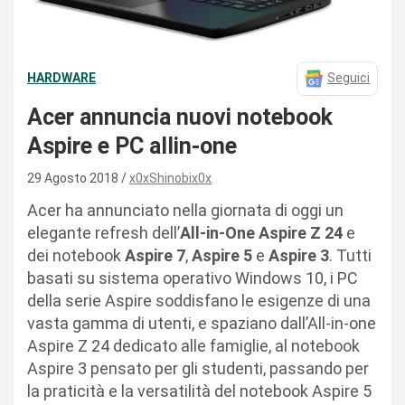
HARDWARE
Seguici
Acer annuncia nuovi notebook
Aspire e PC allin-one
29 Agosto 2018
x0xShinobix0x
Acer ha annunciato nella giornata di oggi un
elegante refresh dell’
All-in-One Aspire Z 24
e
dei notebook
Aspire 7
,
Aspire 5
e
Aspire 3
. Tutti
basati su sistema operativo Windows 10, i PC
della serie Aspire soddisfano le esigenze di una
vasta gamma di utenti, e spaziano dall’All-in-one
Aspire Z 24 dedicato alle famiglie, al notebook
Aspire 3 pensato per gli studenti, passando per
la praticità e la versatilità del notebook Aspire 5