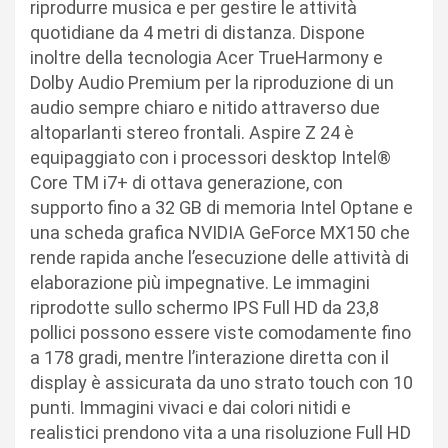
riprodurre musica e per gestire le attività
quotidiane da 4 metri di distanza. Dispone
inoltre della tecnologia Acer TrueHarmony e
Dolby Audio Premium per la riproduzione di un
audio sempre chiaro e nitido attraverso due
altoparlanti stereo frontali. Aspire Z 24 è
equipaggiato con i processori desktop Intel®
Core TM i7+ di ottava generazione, con
supporto fino a 32 GB di memoria Intel Optane e
una scheda grafica NVIDIA GeForce MX150 che
rende rapida anche l’esecuzione delle attività di
elaborazione più impegnative. Le immagini
riprodotte sullo schermo IPS Full HD da 23,8
pollici possono essere viste comodamente fino
a 178 gradi, mentre l’interazione diretta con il
display è assicurata da uno strato touch con 10
punti. Immagini vivaci e dai colori nitidi e
realistici prendono vita a una risoluzione Full HD