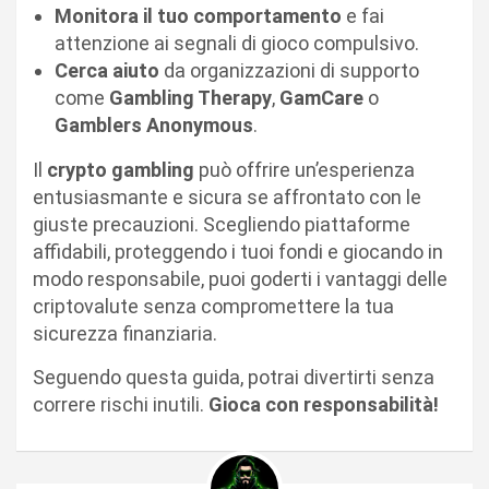
Monitora il tuo comportamento
e fai
attenzione ai segnali di gioco compulsivo.
Cerca aiuto
da organizzazioni di supporto
come
Gambling Therapy
,
GamCare
o
Gamblers Anonymous
.
Il
crypto gambling
può offrire un’esperienza
entusiasmante e sicura se affrontato con le
giuste precauzioni. Scegliendo piattaforme
affidabili, proteggendo i tuoi fondi e giocando in
modo responsabile, puoi goderti i vantaggi delle
criptovalute senza compromettere la tua
sicurezza finanziaria.
Seguendo questa guida, potrai divertirti senza
correre rischi inutili.
Gioca con responsabilità!