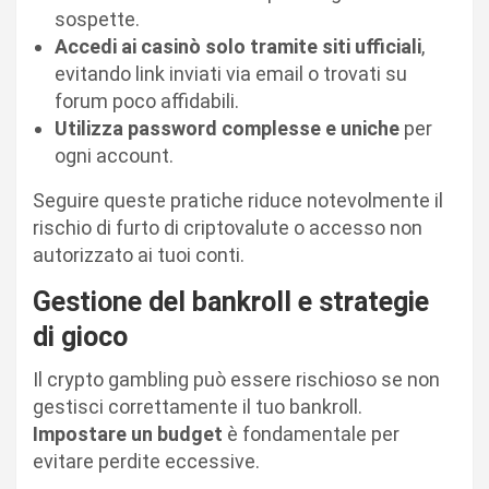
sospette.
Accedi ai casinò solo tramite siti ufficiali
,
evitando link inviati via email o trovati su
forum poco affidabili.
Utilizza password complesse e uniche
per
ogni account.
Seguire queste pratiche riduce notevolmente il
rischio di furto di criptovalute o accesso non
autorizzato ai tuoi conti.
Gestione del bankroll e strategie
di gioco
Il crypto gambling può essere rischioso se non
gestisci correttamente il tuo bankroll.
Impostare un budget
è fondamentale per
evitare perdite eccessive.