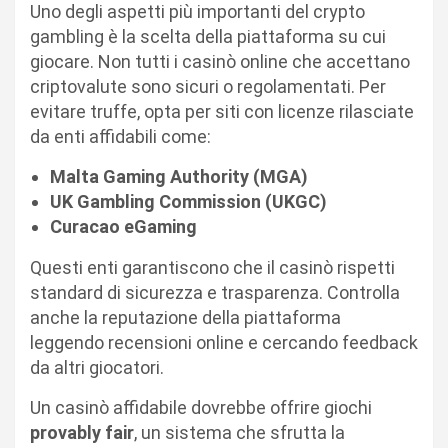
Uno degli aspetti più importanti del crypto
gambling è la scelta della piattaforma su cui
giocare. Non tutti i casinò online che accettano
criptovalute sono sicuri o regolamentati. Per
evitare truffe, opta per siti con licenze rilasciate
da enti affidabili come:
Malta Gaming Authority (MGA)
UK Gambling Commission (UKGC)
Curacao eGaming
Questi enti garantiscono che il casinò rispetti
standard di sicurezza e trasparenza. Controlla
anche la reputazione della piattaforma
leggendo recensioni online e cercando feedback
da altri giocatori.
Un casinò affidabile dovrebbe offrire giochi
provably fair
, un sistema che sfrutta la