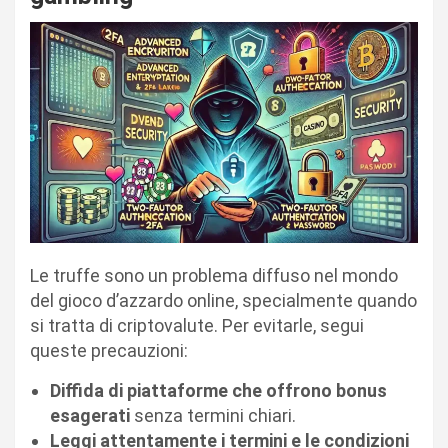
Le truffe sono un problema diffuso nel mondo
del gioco d’azzardo online, specialmente quando
si tratta di criptovalute. Per evitarle, segui
queste precauzioni:
Diffida di piattaforme che offrono bonus
esagerati
senza termini chiari.
Leggi attentamente i termini e le condizioni