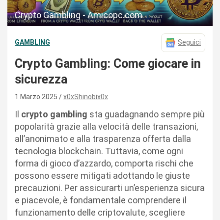
Crypto Gambling - Amicopc.com
GAMBLING
Seguici
Crypto Gambling: Come giocare in
sicurezza
1 Marzo 2025
x0xShinobix0x
Il
crypto gambling
sta guadagnando sempre più
popolarità grazie alla velocità delle transazioni,
all’anonimato e alla trasparenza offerta dalla
tecnologia blockchain. Tuttavia, come ogni
forma di gioco d’azzardo, comporta rischi che
possono essere mitigati adottando le giuste
precauzioni. Per assicurarti un’esperienza sicura
e piacevole, è fondamentale comprendere il
funzionamento delle criptovalute, scegliere