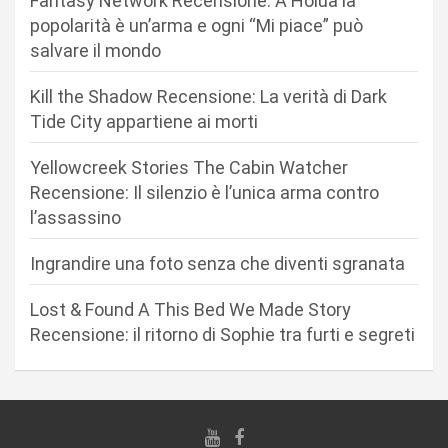
Fantasy Network Recensione: A Holua la
n
popolarità è un’arma e ogni “Mi piace” può
salvare il mondo
e
a
Kill the Shadow Recensione: La verità di Dark
r
Tide City appartiene ai morti
t
Yellowcreek Stories The Cabin Watcher
i
Recensione: Il silenzio è l’unica arma contro
c
l’assassino
o
Ingrandire una foto senza che diventi sgranata
l
i
Lost & Found A This Bed We Made Story
Recensione: il ritorno di Sophie tra furti e segreti