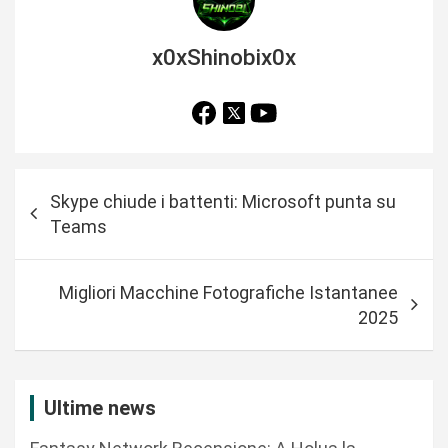
x0xShinobix0x
N
Skype chiude i battenti: Microsoft punta su
a
Teams
v
i
Migliori Macchine Fotografiche Istantanee
g
2025
a
z
i
Ultime news
o