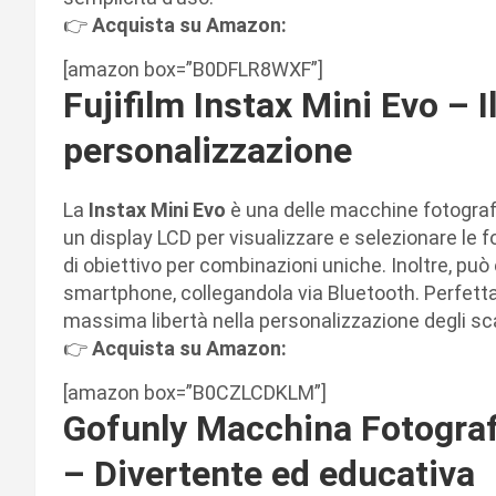
👉
Acquista su Amazon:
[amazon box=”B0DFLR8WXF”]
Fujifilm Instax Mini Evo – Il
personalizzazione
La
Instax Mini Evo
è una delle macchine fotografi
un display LCD per visualizzare e selezionare le fo
di obiettivo per combinazioni uniche. Inoltre, p
smartphone, collegandola via Bluetooth. Perfetta 
massima libertà nella personalizzazione degli sca
👉
Acquista su Amazon:
[amazon box=”B0CZLCDKLM”]
Gofunly Macchina Fotograf
– Divertente ed educativa