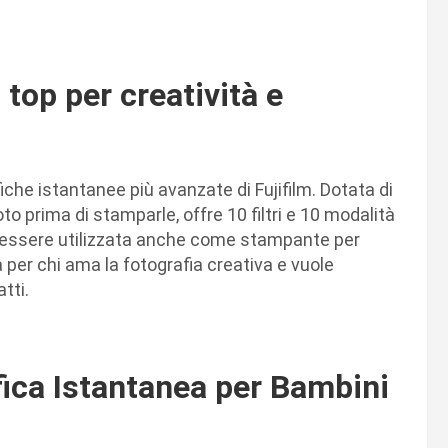
 top per creatività e
che istantanee più avanzate di Fujifilm. Dotata di
to prima di stamparle, offre 10 filtri e 10 modalità
uò essere utilizzata anche come stampante per
per chi ama la fotografia creativa e vuole
tti.
ica Istantanea per Bambini