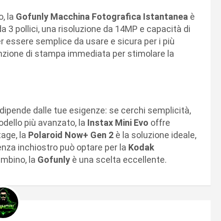
, la
Gofunly Macchina Fotografica Istantanea
è
a 3 pollici, una risoluzione da 14MP e capacità di
er essere semplice da usare e sicura per i più
nzione di stampa immediata per stimolare la
dipende dalle tue esigenze: se cerchi semplicità,
dello più avanzato, la
Instax Mini Evo
offre
tage, la
Polaroid Now+ Gen 2
è la soluzione ideale,
nza inchiostro può optare per la
Kodak
bambino, la
Gofunly
è una scelta eccellente.