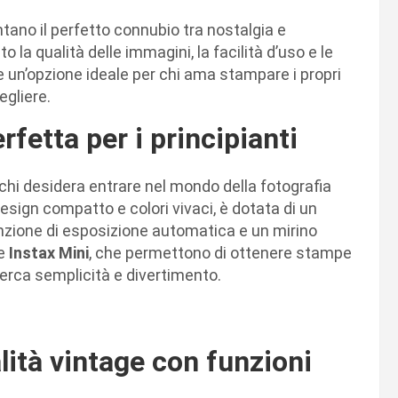
ano il perfetto connubio tra nostalgia e
 la qualità delle immagini, la facilità d’uso e le
e un’opzione ideale per chi ama stampare i propri
egliere.
rfetta per i principianti
 chi desidera entrare nel mondo della fotografia
sign compatto e colori vivaci, è dotata di un
zione di esposizione automatica e un mirino
le
Instax Mini
, che permettono di ottenere stampe
 cerca semplicità e divertimento.
ità vintage con funzioni