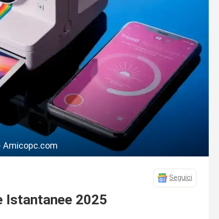
 - Amicopc.com
Seguici
e Istantanee 2025