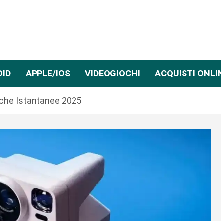
OID
APPLE/IOS
VIDEOGIOCHI
ACQUISTI ONLI
iche Istantanee 2025