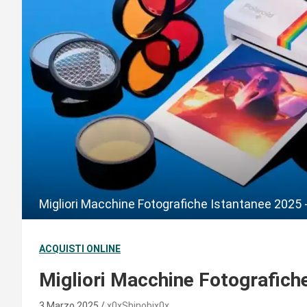
Migliori Macchine Fotografiche Istantanee 2025
ACQUISTI ONLINE
Migliori Macchine Fotografich
3 Marzo 2025
x0xShinobix0x