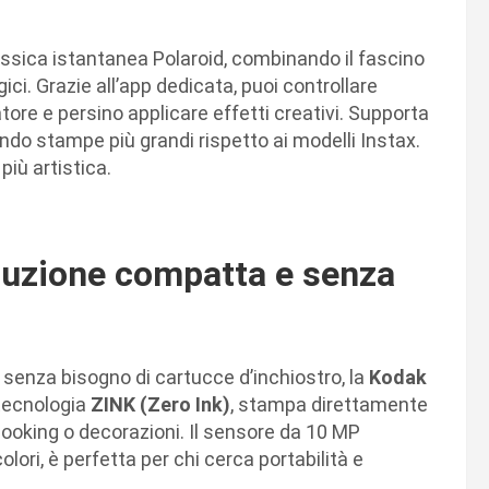
assica istantanea Polaroid, combinando il fascino
ci. Grazie all’app dedicata, puoi controllare
tore e persino applicare effetti creativi. Supporta
endo stampe più grandi rispetto ai modelli Instax.
più artistica.
luzione compatta e senza
senza bisogno di cartucce d’inchiostro, la
Kodak
 tecnologia
ZINK (Zero Ink)
, stampa direttamente
ooking o decorazioni. Il sensore da 10 MP
colori, è perfetta per chi cerca portabilità e