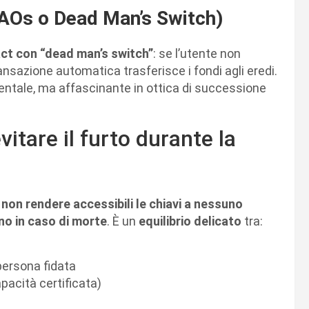
DAOs o Dead Man’s Switch)
ct con “dead man’s switch”
: se l’utente non
ransazione automatica trasferisce i fondi agli eredi.
entale, ma affascinante in ottica di successione
vitare il furto durante la
è
non rendere accessibili le chiavi a nessuno
ino in caso di morte
. È un
equilibrio delicato
tra:
persona fidata
pacità certificata)