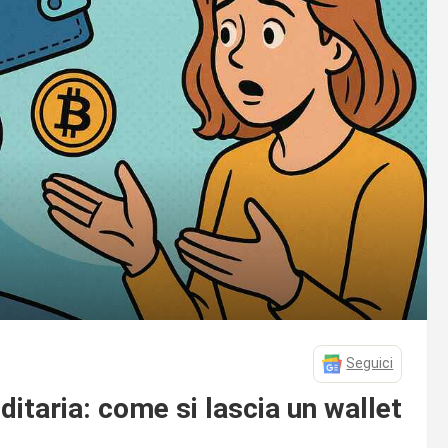
Seguici
itaria: come si lascia un wallet