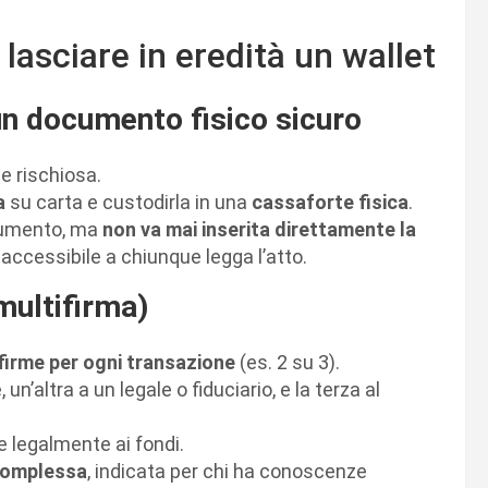
 lasciare in eredità un wallet
n un documento fisico sicuro
e rischiosa.
a
su carta e custodirla in una
cassaforte fisica
.
ocumento, ma
non va mai inserita direttamente la
 accessibile a chiunque legga l’atto.
multifirma)
 firme per ogni transazione
(es. 2 su 3).
un’altra a un legale o fiduciario, e la terza al
e legalmente ai fondi.
complessa
, indicata per chi ha conoscenze