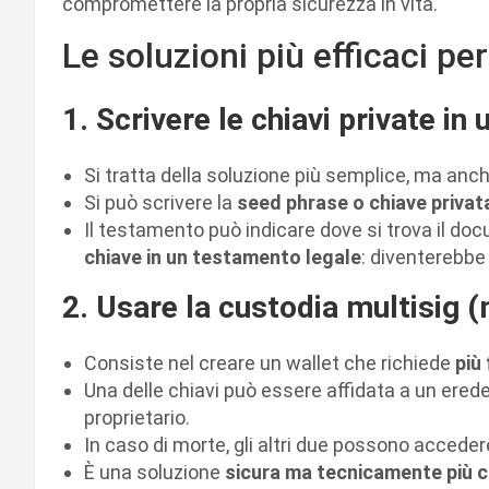
compromettere la propria sicurezza in vita.
Le soluzioni più efficaci per
1. Scrivere le chiavi private i
Si tratta della soluzione più semplice, ma anch
Si può scrivere la
seed phrase o chiave privat
Il testamento può indicare dove si trova il d
chiave in un testamento legale
: diventerebbe
2. Usare la custodia multisig (
Consiste nel creare un wallet che richiede
più
Una delle chiavi può essere affidata a un erede, 
proprietario.
In caso di morte, gli altri due possono acceder
È una soluzione
sicura ma tecnicamente più 