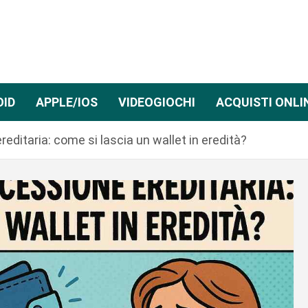
OID
APPLE/IOS
VIDEOGIOCHI
ACQUISTI ONLI
editaria: come si lascia un wallet in eredità?