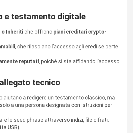
ia e testamento digitale
o Inheriti
che offrono
piani ereditari crypto-
mabili
, che rilasciano l’accesso agli eredi se certe
tamente reputati
, poiché si sta affidando l’accesso
allegato tecnico
ypto aiutano a redigere un testamento classico, ma
 solo a una persona designata con istruzioni per
e le seed phrase attraverso indizi, file cifrati,
tta USB).