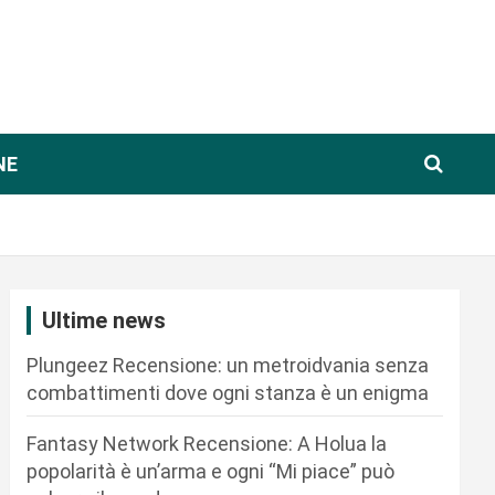
NE
Ultime news
Plungeez Recensione: un metroidvania senza
combattimenti dove ogni stanza è un enigma
Fantasy Network Recensione: A Holua la
popolarità è un’arma e ogni “Mi piace” può