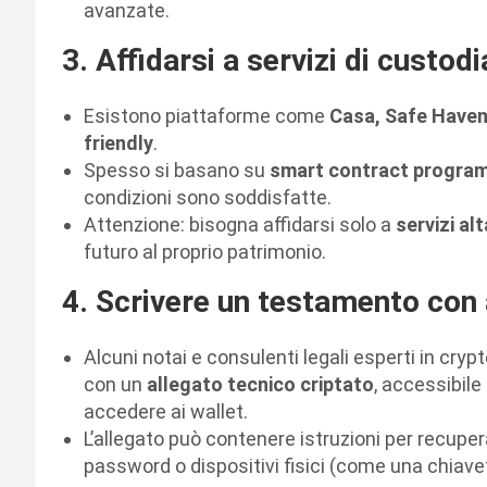
avanzate.
3. Affidarsi a servizi di custod
Esistono piattaforme come
Casa, Safe Haven 
friendly
.
Spesso si basano su
smart contract program
condizioni sono soddisfatte.
Attenzione: bisogna affidarsi solo a
servizi al
futuro al proprio patrimonio.
4. Scrivere un testamento con 
Alcuni notai e consulenti legali esperti in cr
con un
allegato tecnico criptato
, accessibile
accedere ai wallet.
L’allegato può contenere istruzioni per recuperar
password o dispositivi fisici (come una chiave