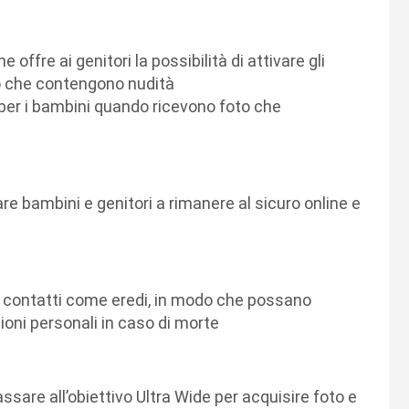
offre ai genitori la possibilità di attivare gli
to che contengono nudità
i per i bambini quando ricevono foto che
tare bambini e genitori a rimanere al sicuro online e
ni contatti come eredi, in modo che possano
ioni personali in caso di morte
ssare all’obiettivo Ultra Wide per acquisire foto e