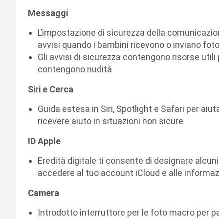
Messaggi
L’impostazione di sicurezza della comunicazione 
avvisi quando i bambini ricevono o inviano fo
Gli avvisi di sicurezza contengono risorse util
contengono nudità
Siri e Cerca
Guida estesa in Siri, Spotlight e Safari per aiu
ricevere aiuto in situazioni non sicure
ID Apple
Eredità digitale ti consente di designare alcu
accedere al tuo account iCloud e alle informaz
Camera
Introdotto interruttore per le foto macro per pa