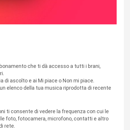
bonamento che ti dà accesso a tutti i brani,
i.
ia di ascolto e ai Mi piace o Non mi piace.
 un elenco della tua musica riprodotta di recente
oni ti consente di vedere la frequenza con cui le
le foto, fotocamera, microfono, contatti e altro
di rete.