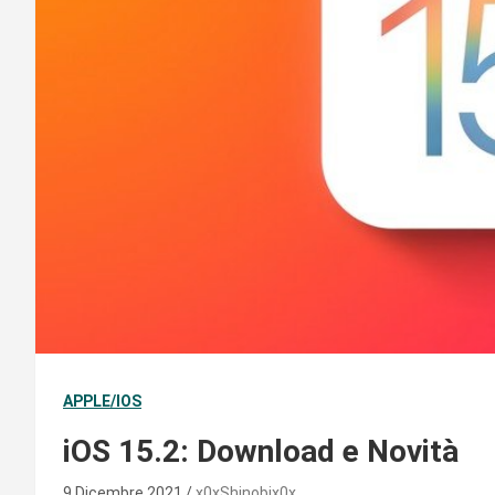
APPLE/IOS
iOS 15.2: Download e Novità
9 Dicembre 2021
x0xShinobix0x