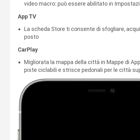
video macro: può essere abilitato in Impostaz
App TV
La scheda Store ti consente di sfogliare, acqu
posto
CarPlay
Migliorata la mappa della città in Mappe di App
piste ciclabili e strisce pedonali per le città s