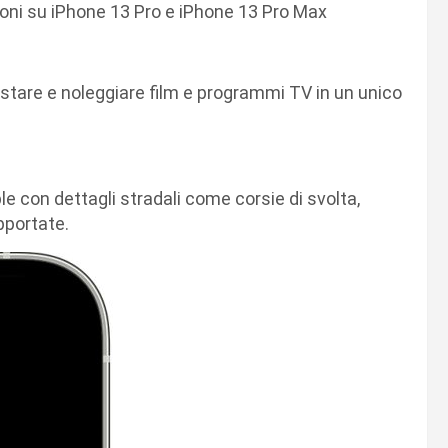
ioni su iPhone 13 Pro e iPhone 13 Pro Max
istare e noleggiare film e programmi TV in un unico
le con dettagli stradali come corsie di svolta,
upportate.