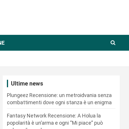
NE
Ultime news
Plungeez Recensione: un metroidvania senza
combattimenti dove ogni stanza è un enigma
Fantasy Network Recensione: A Holua la
popolarità è un’arma e ogni “Mi piace” può