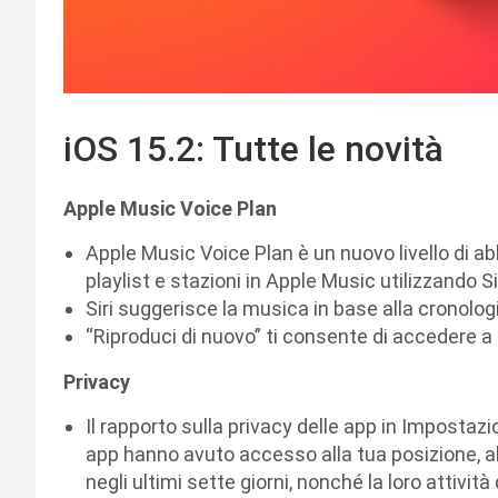
iOS 15.2: Tutte le novità
Apple Music Voice Plan
Apple Music Voice Plan è un nuovo livello di ab
playlist e stazioni in Apple Music utilizzando Sir
Siri suggerisce la musica in base alla cronolog
“Riproduci di nuovo” ti consente di accedere a
Privacy
Il rapporto sulla privacy delle app in Impostazi
app hanno avuto accesso alla tua posizione, al
negli ultimi sette giorni, nonché la loro attività 