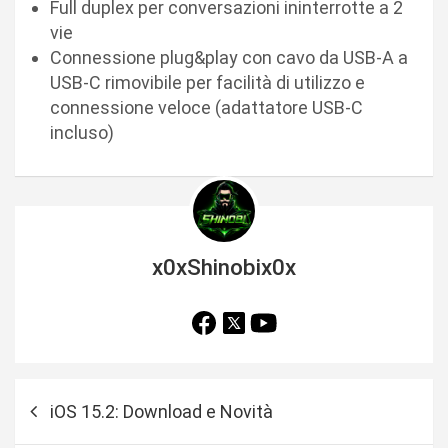
Full duplex per conversazioni ininterrotte a 2
vie
Connessione plug&play con cavo da USB-A a
USB-C rimovibile per facilità di utilizzo e
connessione veloce (adattatore USB-C
incluso)
x0xShinobix0x
N
iOS 15.2: Download e Novità
a