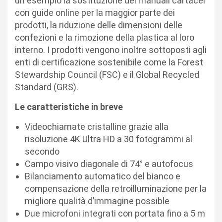
un esempio la sostituzione dei manuali cartacei
con guide online per la maggior parte dei
prodotti, la riduzione delle dimensioni delle
confezioni e la rimozione della plastica al loro
interno. I prodotti vengono inoltre sottoposti agli
enti di certificazione sostenibile come la Forest
Stewardship Council (FSC) e il Global Recycled
Standard (GRS).
Le caratteristiche in breve
Videochiamate cristalline grazie alla
risoluzione 4K Ultra HD a 30 fotogrammi al
secondo
Campo visivo diagonale di 74° e autofocus
Bilanciamento automatico del bianco e
compensazione della retroilluminazione per la
migliore qualità d’immagine possible
Due microfoni integrati con portata fino a 5 m