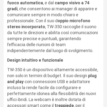
fuoco automatica
, e dal
campo visivo a 74
gradi
, che consentono ai manager di apparire e
comunicare sempre in modo chiaro e
professionale. Con il suo d
oppio microfono
stereo incorporato
, TW-350 raccoglie il suono
da tutte le direzioni e abilita così comunicazioni
sempre precise e puntuali, garantendo
l’efficacia delle riunioni di team
indipendentemente dal luogo di svolgimento.
Design intuitivo e funzionale
TW-350 è un dispositivo altamente accessibile,
non solo in termini di budget. Il suo design
plug
and play
con connessioni USB e adattatore
incluso la rende facile da configurare e
perfettamente idonea alla flessibilità dei nuovi
uffici ibridi. La webcam è inoltre dotata di
accessori smart come il
treppiede
, per il