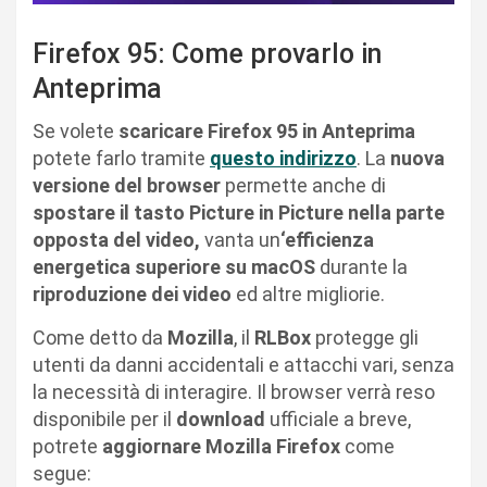
Firefox 95: Come provarlo in
Anteprima
Se volete
scaricare Firefox 95 in Anteprima
potete farlo tramite
questo indirizzo
. La
nuova
versione del browser
permette anche di
spostare il tasto Picture in Picture nella parte
opposta del video,
vanta un
‘efficienza
energetica superiore su macOS
durante la
riproduzione dei video
ed altre migliorie.
Come detto da
Mozilla
, il
RLBox
protegge gli
utenti da danni accidentali e attacchi vari, senza
la necessità di interagire. Il browser verrà reso
disponibile per il
download
ufficiale a breve,
potrete
aggiornare Mozilla Firefox
come
segue: