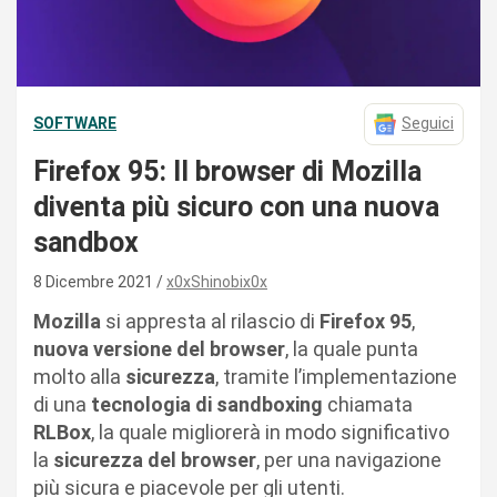
SOFTWARE
Seguici
Firefox 95: Il browser di Mozilla
diventa più sicuro con una nuova
sandbox
8 Dicembre 2021
x0xShinobix0x
Mozilla
si appresta al rilascio di
Firefox 95
,
nuova versione del browser
, la quale punta
molto alla
sicurezza
, tramite l’implementazione
di una
tecnologia di sandboxing
chiamata
RLBox
, la quale migliorerà in modo significativo
la
sicurezza del browser
, per una navigazione
più sicura e piacevole per gli utenti.