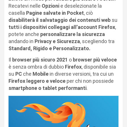
Recatevi nelle
Opzioni
e deselezionate la
casella
Pagine salvate in Pocket
, ciò
disabiliterà il salvataggio dei contenuti web
su
tutti i dispositivi collegagi all’account Firefox
,
potete anche
personalizzare la sicurezza
andando in
Privacy e Sicurezza
, scegliendo tra
Standard, Rigido e Personalizzato.
Il
browser più sicuro 2021
o
browser più veloce
è senza ombra di dubbio
Firefox
, disponibile sia
su
PC
che
Mobile
in diverse versioni, tra cui un
Firefox leggero e veloce
per chi non possiede
smartphone o tablet performanti
.