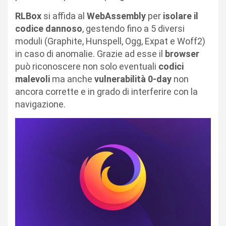
RLBox
si affida al
WebAssembly
per
isolare il
codice dannoso
, gestendo fino a 5 diversi
moduli (Graphite, Hunspell, Ogg, Expat e Woff2)
in caso di anomalie. Grazie ad esse il
browser
può riconoscere non solo eventuali
codici
malevoli
ma anche
vulnerabilità 0-day
non
ancora corrette e in grado di interferire con la
navigazione.