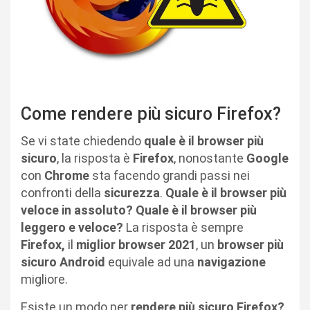
Come rendere più sicuro Firefox?
Se vi state chiedendo
quale è il browser più
sicuro
, la risposta è
Firefox
, nonostante
Google
con
Chrome
sta facendo grandi passi nei
confronti della
sicurezza
.
Quale è il browser più
veloce in assoluto? Quale è il browser più
leggero e veloce?
La risposta è sempre
Firefox,
il
miglior browser 2021
, un
browser più
sicuro Android
equivale ad una
navigazione
migliore.
Esiste un modo per
rendere più sicuro Firefox?