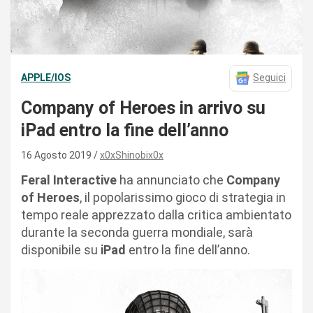
APPLE/IOS
Seguici
Company of Heroes in arrivo su
iPad entro la fine dell’anno
16 Agosto 2019
x0xShinobix0x
Feral Interactive
ha annunciato che
Company
of Heroes
, il popolarissimo gioco di strategia in
tempo reale apprezzato dalla critica ambientato
durante la seconda guerra mondiale, sarà
disponibile su
iPad
entro la fine dell’anno.