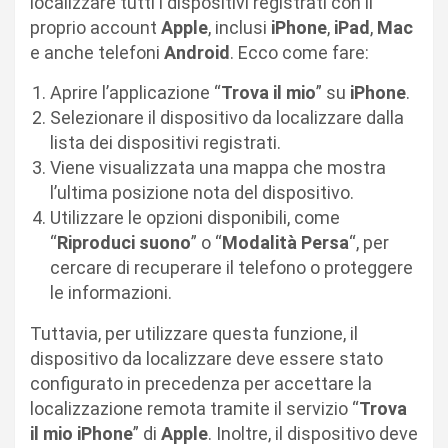
localizzare tutti i dispositivi registrati con il
proprio account
Apple
, inclusi
iPhone
,
iPad
,
Mac
e anche telefoni
Android
. Ecco come fare:
Aprire l’applicazione “
Trova il mio
” su
iPhone
.
Selezionare il dispositivo da localizzare dalla
lista dei dispositivi registrati.
Viene visualizzata una mappa che mostra
l’ultima posizione nota del dispositivo.
Utilizzare le opzioni disponibili, come
“
Riproduci suono
” o “
Modalità Persa
“, per
cercare di recuperare il telefono o proteggere
le informazioni.
Tuttavia, per utilizzare questa funzione, il
dispositivo da localizzare deve essere stato
configurato in precedenza per accettare la
localizzazione remota tramite il servizio “
Trova
il mio iPhone
” di
Apple
. Inoltre, il dispositivo deve