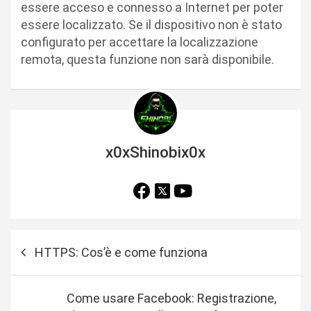
essere acceso e connesso a Internet per poter
essere localizzato. Se il dispositivo non è stato
configurato per accettare la localizzazione
remota, questa funzione non sarà disponibile.
x0xShinobix0x
N
HTTPS: Cos’è e come funziona
a
v
Come usare Facebook: Registrazione,
i