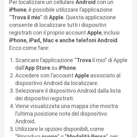
Per localizzare un cellulare
Android
con un
iPhone
, è possibile utilizzare l’applicazione
“
Trova il mio
” di
Apple
. Questa applicazione
consente di localizzare tutti i dispositivi
registrati con il proprio account
Apple
, inclusi
iPhone, iPad, Mac e anche telefoni Android
.
Ecco come fare:
Scaricare l’applicazione “
Trova
il mio” di Apple
dall’
App Store
su
iPhone
.
Accedere con l’account
Apple
associato al
dispositivo Android da localizzare.
Selezionare il dispositivo Android dalla lista
dei dispositivi registrati.
Viene visualizzata una mappa che mostra
l’ultima posizione nota del dispositivo
Android.
Utilizzare le opzioni disponibili, come
“Riproduci
suono
” o “
Modalità Persa
“, per