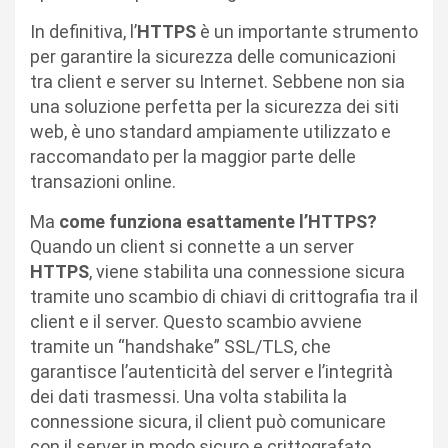
In definitiva, l’
HTTPS
è un importante strumento
per garantire la sicurezza delle comunicazioni
tra client e server su Internet. Sebbene non sia
una soluzione perfetta per la sicurezza dei siti
web, è uno standard ampiamente utilizzato e
raccomandato per la maggior parte delle
transazioni online.
Ma
come funziona esattamente l’HTTPS?
Quando un client si connette a un server
HTTPS
, viene stabilita una connessione sicura
tramite uno scambio di chiavi di crittografia tra il
client e il server. Questo scambio avviene
tramite un “handshake” SSL/TLS, che
garantisce l’autenticità del server e l’integrità
dei dati trasmessi. Una volta stabilita la
connessione sicura, il client può comunicare
con il server in modo sicuro e crittografato.