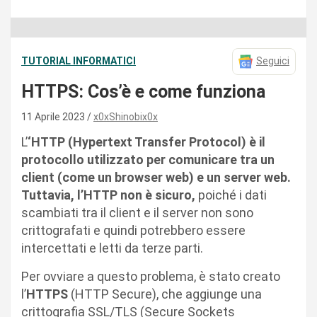
TUTORIAL INFORMATICI
Seguici
HTTPS: Cos’è e come funziona
11 Aprile 2023
x0xShinobix0x
L’
‘HTTP (Hypertext Transfer Protocol) è il
protocollo utilizzato per comunicare tra un
client (come un browser web) e un server web.
Tuttavia, l’HTTP non è sicuro,
poiché i dati
scambiati tra il client e il server non sono
crittografati e quindi potrebbero essere
intercettati e letti da terze parti.
Per ovviare a questo problema, è stato creato
l’
HTTPS
(HTTP Secure), che aggiunge una
crittografia SSL/TLS (Secure Sockets