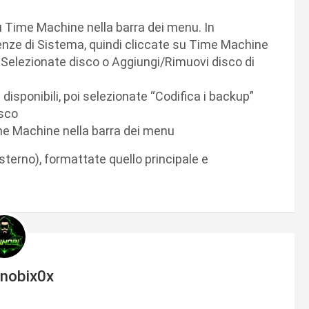
 Time Machine nella barra dei menu. In
renze di Sistema, quindi cliccate su Time Machine
 Selezionate disco o Aggiungi/Rimuovi disco di
 disponibili, poi selezionate “Codifica i backup”
isco
e Machine nella barra dei menu
terno), formattate quello principale e
inobix0x