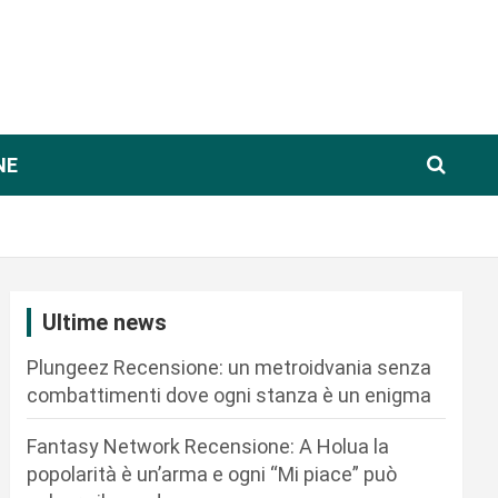
NE
Ultime news
Plungeez Recensione: un metroidvania senza
combattimenti dove ogni stanza è un enigma
Fantasy Network Recensione: A Holua la
popolarità è un’arma e ogni “Mi piace” può