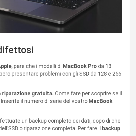
ifettosi
Apple
, pare che i modelli di
MacBook Pro
da 13
ebbero presentare problemi con gli SSD da 128 e 256
a
riparazione gratuita.
Come fare per scoprire se il
? Inserite il numero di serie del vostro
MacBook
 effettuate un backup completo dei dati, dopo di che
dell’SSD o riparazione completa. Per fare il
backup