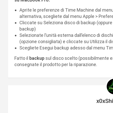
Aprite le preferenze di Time Machine dal menu
alternativa, scegliete dal menu Apple > Prefe
Cliccate su Seleziona disco di backup (oppure
backup)
Selezionate l’unità esterna dall’elenco di dischi
(opzione consigliata) e cliccate su Utilizza il d
Scegliete Esegui backup adesso dal menu Tim
Fatto il
backup
sul disco scelto (possibilmente es
consegnate il prodotto per la riparazione.
x0xSh