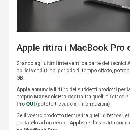
Apple ritira i MacBook Pro d
Stando agli ultimi interventi da parte dei tecnici
pollici venduti nel periodo di tempo citato, potr
GB.
Apple
annuncia il ritiro dei suddetti prodotti per l
proprio
MacBook Pro r
ientra tra quelli difettosi
Pro
QUI
(potete trovarlo in Informazioni)
Se il vostro prodotto rientra tra quelli difettosi,
portatelo ad un centro
Apple
per la sostituzione 
su MacBook Pro: