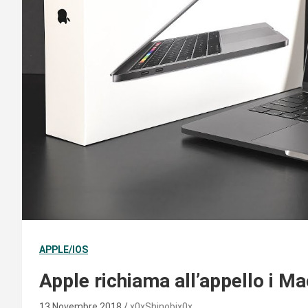
APPLE/IOS
Apple richiama all’appello i Ma
13 Novembre 2018
x0xShinobix0x