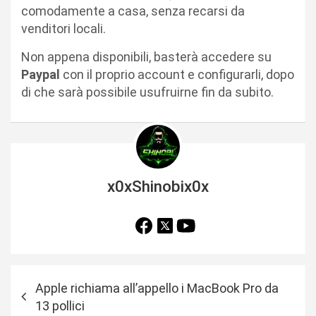
comodamente a casa, senza recarsi da
venditori locali.
Non appena disponibili, basterà accedere su
Paypal
con il proprio account e configurarli, dopo
di che sarà possibile usufruirne fin da subito.
x0xShinobix0x
N
Apple richiama all’appello i MacBook Pro da
a
13 pollici