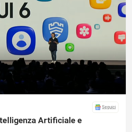
Seguici
elligenza Artificiale e