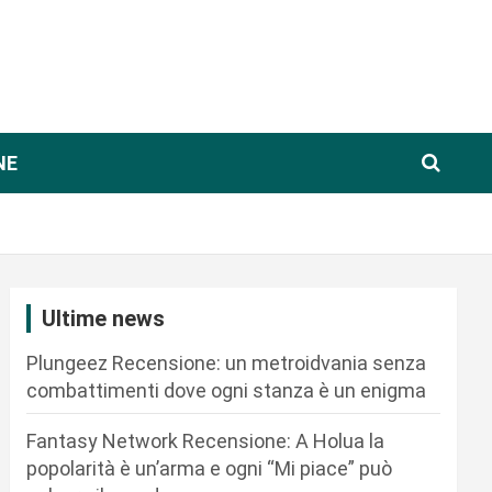
NE
Ultime news
Plungeez Recensione: un metroidvania senza
combattimenti dove ogni stanza è un enigma
Fantasy Network Recensione: A Holua la
popolarità è un’arma e ogni “Mi piace” può