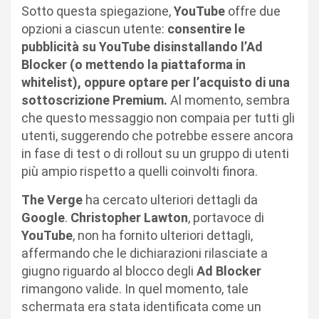
Sotto questa spiegazione,
YouTube
offre due
opzioni a ciascun utente:
consentire le
pubblicità su YouTube disinstallando l’Ad
Blocker (o mettendo la piattaforma in
whitelist), oppure optare per l’acquisto di una
sottoscrizione Premium.
Al momento, sembra
che questo messaggio non compaia per tutti gli
utenti, suggerendo che potrebbe essere ancora
in fase di test o di rollout su un gruppo di utenti
più ampio rispetto a quelli coinvolti finora.
The Verge
ha cercato ulteriori dettagli da
Google
.
Christopher Lawton
, portavoce di
YouTube
, non ha fornito ulteriori dettagli,
affermando che le dichiarazioni rilasciate a
giugno riguardo al blocco degli
Ad Blocker
rimangono valide. In quel momento, tale
schermata era stata identificata come un