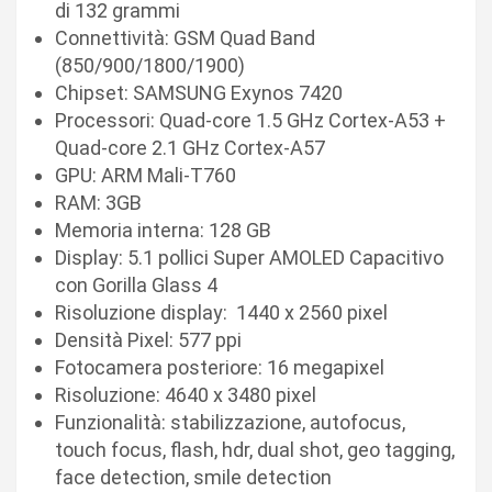
di 132 grammi
Connettività: GSM Quad Band
(850/900/1800/1900)
Chipset: SAMSUNG Exynos 7420
Processori: Quad-core 1.5 GHz Cortex-A53 +
Quad-core 2.1 GHz Cortex-A57
GPU: ARM Mali-T760
RAM: 3GB
Memoria interna: 128 GB
Display: 5.1 pollici Super AMOLED Capacitivo
con Gorilla Glass 4
Risoluzione display: 1440 x 2560 pixel
Densità Pixel: 577 ppi
Fotocamera posteriore: 16 megapixel
Risoluzione: 4640 x 3480 pixel
Funzionalità: stabilizzazione, autofocus,
touch focus, flash, hdr, dual shot, geo tagging,
face detection, smile detection