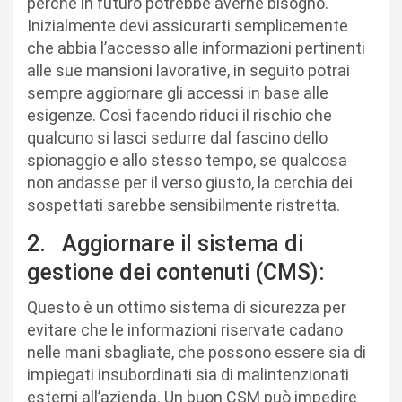
perché in futuro potrebbe averne bisogno.
Inizialmente devi assicurarti semplicemente
che abbia l’accesso alle informazioni pertinenti
alle sue mansioni lavorative, in seguito potrai
sempre aggiornare gli accessi in base alle
esigenze. Così facendo riduci il rischio che
qualcuno si lasci sedurre dal fascino dello
spionaggio e allo stesso tempo, se qualcosa
non andasse per il verso giusto, la cerchia dei
sospettati sarebbe sensibilmente ristretta.
2. Aggiornare il sistema di
gestione dei contenuti (CMS):
Questo è un ottimo sistema di sicurezza per
evitare che le informazioni riservate cadano
nelle mani sbagliate, che possono essere sia di
impiegati insubordinati sia di malintenzionati
esterni all’azienda. Un buon CSM può impedire