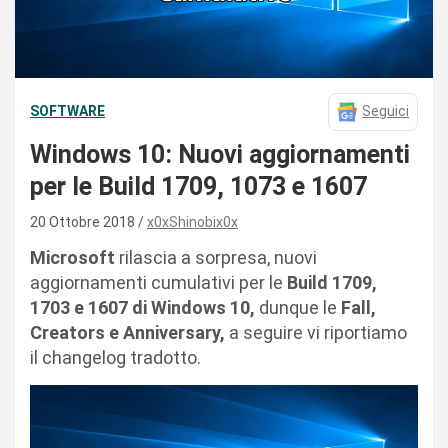
SOFTWARE
Seguici
Windows 10: Nuovi aggiornamenti
per le Build 1709, 1073 e 1607
20 Ottobre 2018
x0xShinobix0x
Microsoft
rilascia a sorpresa, nuovi
aggiornamenti cumulativi per le
Build 1709,
1703 e 1607 di Windows 10,
dunque le
Fall,
Creators e Anniversary,
a seguire vi riportiamo
il changelog tradotto.