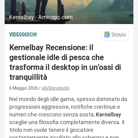
Kernelbay - Amicopc.com
VIDEOGIOCHI
Seguici
Kernelbay Recensione: il
gestionale idle di pesca che
trasforma il desktop in un’oasi di
tranquillità
6 Maggio 2026
x0xShinobix0x
Nel mondo degli idle game, spesso dominato da
progressioni aggressive, notifiche continue e
numeri che crescono senza sosta,
Kernelbay
sceglie una filosofia completamente diversa. Il
titolo non vuole tenere il giocatore
costantemente incollato allo schermo e non