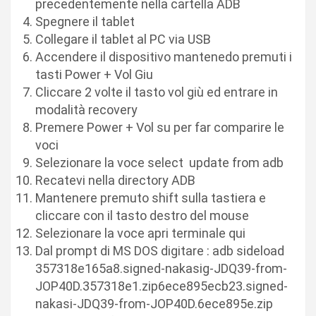
precedentemente nella cartella ADB
Spegnere il tablet
Collegare il tablet al PC via USB
Accendere il dispositivo mantenedo premuti i
tasti Power + Vol Giu
Cliccare 2 volte il tasto vol giù ed entrare in
modalità recovery
Premere Power + Vol su per far comparire le
voci
Selezionare la voce select update from adb
Recatevi nella directory ADB
Mantenere premuto shift sulla tastiera e
cliccare con il tasto destro del mouse
Selezionare la voce apri terminale qui
Dal prompt di MS DOS digitare : adb sideload
357318e165a8.signed-nakasig-JDQ39-from-
JOP40D.357318e1.zip6ece895ecb23.signed-
nakasi-JDQ39-from-JOP40D.6ece895e.zip