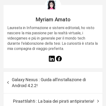
Myriam Amato
Laureata in Informazione e sistemi editoriali, ho visto
nascere la mia passione per la realtà virtuale, i
videogames e più in generale per il mondo tech
durante l'elaborazione della tesi. La curiosità è stata la
mia compagna di viaggio preferita.
N
Galaxy Nexus : Guida all’installazione di
a
Android 4.2.2!
v
i
Piraattilahti : La baia dei pirati antipirateria!
g