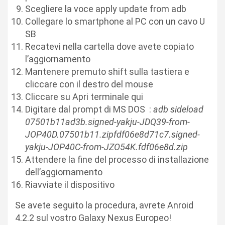
Scegliere la voce apply update from adb
Collegare lo smartphone al PC con un cavo U
SB
Recatevi nella cartella dove avete copiato
l’aggiornamento
Mantenere premuto shift sulla tastiera e
cliccare con il destro del mouse
Cliccare su Apri terminale qui
Digitare dal prompt di MS DOS :
adb sideload
07501b11ad3b.signed-yakju-JDQ39-from-
JOP40D.07501b11.zipfdf06e8d71c7.signed-
yakju-JOP40C-from-JZO54K.fdf06e8d.zip
Attendere la fine del processo di installazione
dell’aggiornamento
Riavviate il dispositivo
Se avete seguito la procedura, avrete Anroid
4.2.2 sul vostro Galaxy Nexus Europeo!