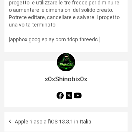
progetto
e utilizzare le tre frecce per diminuire
o aumentare le dimensioni del solido creato.
Potrete editare, cancellare e salvare il progetto
una volta terminato.
[appbox googleplay com.tdcp.threedc ]
x0xShinobix0x
N
Apple rilascia l’iOS 13.3.1 in Italia
a