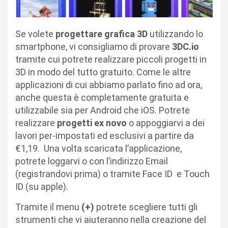
Se volete
progettare grafica 3D
utilizzando lo
smartphone, vi consigliamo di provare
3DC.io
tramite cui potrete realizzare piccoli progetti in
3D in modo del tutto gratuito. Come le altre
applicazioni di cui abbiamo parlato fino ad ora,
anche questa è completamente gratuita e
utilizzabile sia per Android che iOS. Potrete
realizzare
progetti ex novo
o appoggiarvi a dei
lavori per-impostati ed esclusivi a partire da
€1,19.
Una volta scaricata l’applicazione,
potrete loggarvi o con l’indirizzo Email
(registrandovi prima) o tramite Face ID
e Touch
ID (su apple).
Tramite il menu
(+)
potrete scegliere tutti gli
strumenti che vi aiuteranno nella creazione del