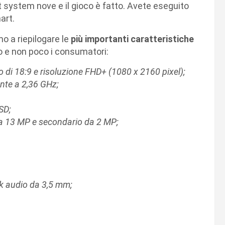
t system nove e il gioco è fatto. Avete eseguito
art.
o a riepilogare le
più importanti caratteristiche
 e non poco i consumatori:
o di 18:9 e risoluzione FHD+ (1080 x 2160 pixel);
nte a 2,36 GHz;
SD;
da 13 MP e secondario da 2 MP;
ck audio da 3,5 mm;