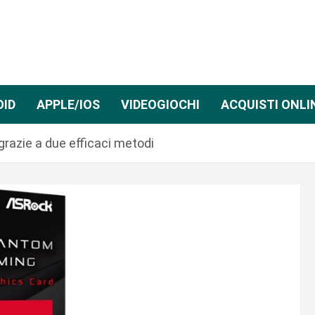
OID
APPLE/IOS
VIDEOGIOCHI
ACQUISTI ONLI
razie a due efficaci metodi