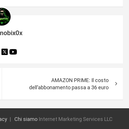
inobix0x
AMAZON PRIME: Il costo
dell’abbonamento passa a 36 euro
vacy
Chi siamo
Internet Marketing Services LLC