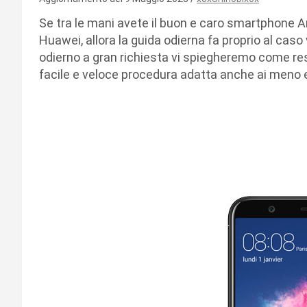
Se tra le mani avete il buon e caro smartphone A
Huawei, allora la guida odierna fa proprio al caso
odierno a gran richiesta vi spiegheremo come re
facile e veloce procedura adatta anche ai meno e