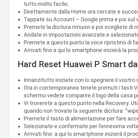
tutto molto facile;
Direttamente dalla Home ora cercate e succe
Tappate su Account – Google prima e poi sul 
Premete la dicitura rimuovi e poi scegliete di 
Andate in impostazioni avanzate e selezionate l
Premete a questo punto la voce ripristino di fab
Arrivati fino a qui lo smartphone inizierà la proc
Hard Reset Huawei P Smart dal
Innanzitutto iniziate con lo spegnere il vost
Ora in contemporanea tenete premuti i tasti V
schermo vedete comparire il logo della casa pro
Vi troverete a questo punto nella Recovery. Uti
quando non trovate la seguente dicitura: “wipe
Premete il tasto di alimentazione per fare ac
Selezionate e confermate per l’ennesima volta
Arrivati fino a qui lo smartphone inizierà il proc