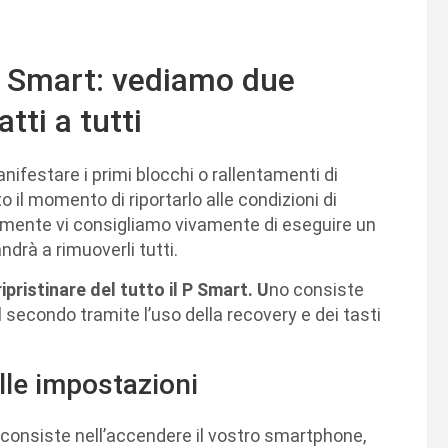
P Smart: vediamo due
tti a tutti
anifestare i primi blocchi o rallentamenti di
o il momento di riportarlo alle condizioni di
etamente vi consigliamo vivamente di eseguire un
ndrà a rimuoverli tutti.
pristinare del tutto il P Smart. U
no consiste
l secondo tramite l’uso della recovery e dei tasti
le impostazioni
 consiste nell’accendere il vostro smartphone,