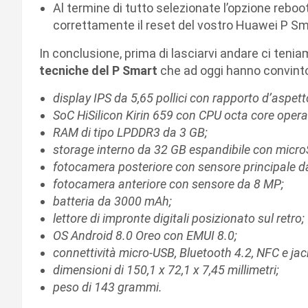
Al termine di tutto selezionate l’opzione reboo
correttamente il reset del vostro Huawei P Sm
In conclusione, prima di lasciarvi andare ci teniam
tecniche del P Smart
che ad oggi hanno convinto
display IPS da 5,65 pollici con rapporto d’aspett
SoC HiSilicon Kirin 659 con CPU octa core opera
RAM di tipo LPDDR3 da 3 GB;
storage interno da 32 GB espandibile con micro
fotocamera posteriore con sensore principale 
fotocamera anteriore con sensore da 8 MP;
batteria da 3000 mAh;
lettore di impronte digitali posizionato sul retro;
OS Android 8.0 Oreo con EMUI 8.0;
connettività micro-USB, Bluetooth 4.2, NFC e ja
dimensioni di 150,1 x 72,1 x 7,45 millimetri;
peso di 143 grammi.