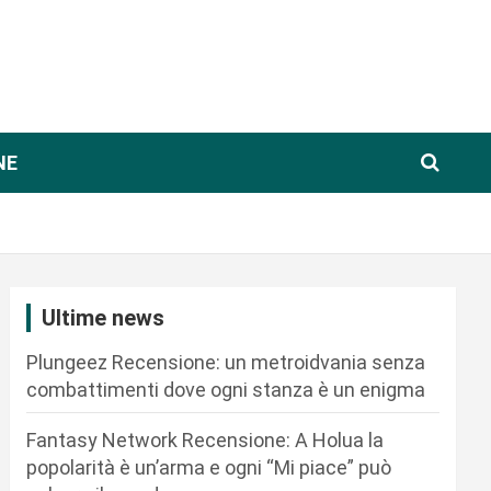
NE
Ultime news
Plungeez Recensione: un metroidvania senza
combattimenti dove ogni stanza è un enigma
Fantasy Network Recensione: A Holua la
popolarità è un’arma e ogni “Mi piace” può