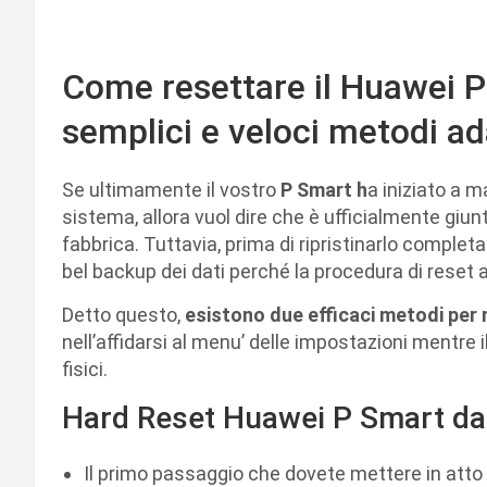
Come resettare il Huawei 
semplici e veloci metodi ada
Se ultimamente il vostro
P Smart h
a iniziato a m
sistema, allora vuol dire che è ufficialmente giunt
fabbrica. Tuttavia, prima di ripristinarlo compl
bel backup dei dati perché la procedura di reset a
Detto questo,
esistono due efficaci metodi per ri
nell’affidarsi al menu’ delle impostazioni mentre i
fisici.
Hard Reset Huawei P Smart dal
Il primo passaggio che dovete mettere in atto