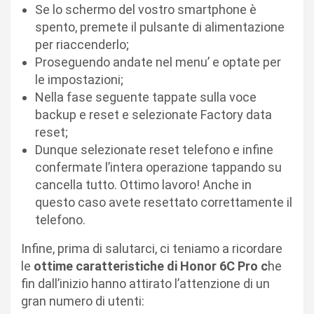
Se lo schermo del vostro smartphone è
spento, premete il pulsante di alimentazione
per riaccenderlo;
Proseguendo andate nel menu’ e optate per
le impostazioni;
Nella fase seguente tappate sulla voce
backup e reset e selezionate Factory data
reset;
Dunque selezionate reset telefono e infine
confermate l’intera operazione tappando su
cancella tutto. Ottimo lavoro! Anche in
questo caso avete resettato correttamente il
telefono.
Infine, prima di salutarci, ci teniamo a ricordare
le
ottime caratteristiche di Honor 6C Pro c
he
fin dall’inizio hanno attirato l’attenzione di un
gran numero di utenti: