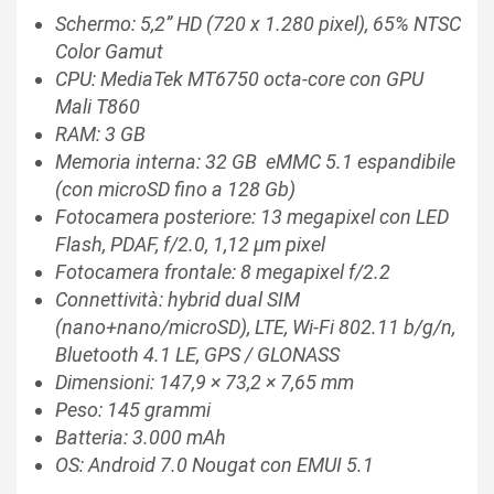
Schermo: 5,2” HD (720 x 1.280 pixel), 65% NTSC
Color Gamut
CPU: MediaTek MT6750 octa-core con GPU
Mali T860
RAM: 3 GB
Memoria interna: 32 GB eMMC 5.1 espandibile
(con microSD fino a 128 Gb)
Fotocamera posteriore: 13 megapixel con LED
Flash, PDAF, f/2.0, 1,12 μm pixel
Fotocamera frontale: 8 megapixel f/2.2
Connettività: hybrid dual SIM
(nano+nano/microSD), LTE, Wi-Fi 802.11 b/g/n,
Bluetooth 4.1 LE, GPS / GLONASS
Dimensioni: 147,9 × 73,2 × 7,65 mm
Peso: 145 grammi
Batteria: 3.000 mAh
OS: Android 7.0 Nougat con EMUI 5.1