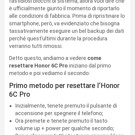
fastidiosi blocchi di sistema, allora vuol dire che
è ufficialmente giunto il momento di riportarlo
alle condizioni di fabbrica. Prima di ripristinare lo
smartphone, però, va evidenziato che bisogna
tassativamente eseguire un bel backup dei dati
perché quest’ultimi durante la procedura
verranno tutti rimossi.
Detto questo, andiamo a vedere
come
resettare Honor 6C Pro
iniziano dal primo
metodo e poi vediamo il secondo:
Primo metodo per resettare l’Honor
6C Pro
Inizialmente, tenete premuto il pulsante di
accensione per spegnere il telefono;
Ora premete e tenete premuto il tasto
volume up + power per qualche secondo;