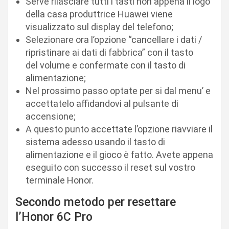
Serve rilasciare tutti i tasti non appena il logo
della casa produttrice Huawei viene
visualizzato sul display del telefono;
Selezionare ora l’opzione “cancellare i dati /
ripristinare ai dati di fabbrica” con il tasto
del volume e confermate con il tasto di
alimentazione;
Nel prossimo passo optate per si dal menu’ e
accettatelo affidandovi al pulsante di
accensione;
A questo punto accettate l’opzione riavviare il
sistema adesso usando il tasto di
alimentazione e il gioco è fatto. Avete appena
eseguito con successo il reset sul vostro
terminale Honor.
Secondo metodo per resettare
l’Honor 6C Pro