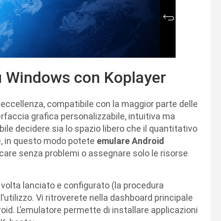
u Windows con Koplayer
eccellenza, compatibile con la maggior parte delle
erfaccia grafica personalizzabile, intuitiva ma
ibile decidere sia lo spazio libero che il quantitativo
e, in questo modo potete
emulare Android
ocare senza problemi o assegnare solo le risorse
volta lanciato e configurato (la procedura
l’utilizzo. Vi ritroverete nella dashboard principale
oid. L’emulatore permette di installare applicazioni