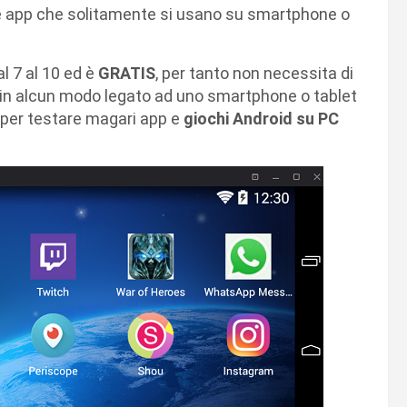
re app che solitamente si usano su smartphone o
l 7 al 10 ed è
GRATIS
, per tanto non necessita di
è in alcun modo legato ad uno smartphone o tablet
e per testare magari app e
giochi Android su PC