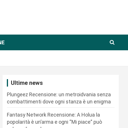
NE
Ultime news
Plungeez Recensione: un metroidvania senza
combattimenti dove ogni stanza è un enigma
Fantasy Network Recensione: A Holua la
popolarità è un’arma e ogni “Mi piace” può