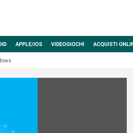
OID
APPLE/IOS
VIDEOGIOCHI
ACQUISTI ONLI
ndows