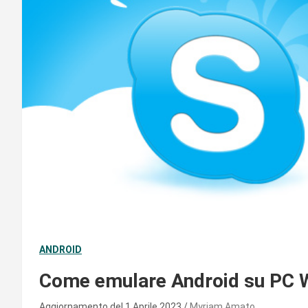
ANDROID
Come emulare Android su PC
Aggiornamento del 1 Aprile 2023
Myriam Amato