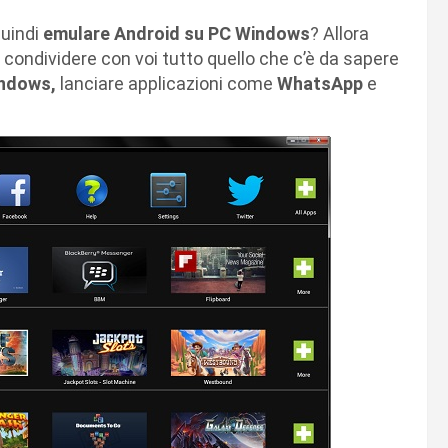
uindi
emulare Android su PC Windows
? Allora
o condividere con voi tutto quello che c’è da sapere
indows,
lanciare applicazioni come
WhatsApp
e