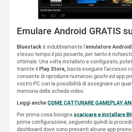
Emulare Android GRATIS su
Bluestack
è indubbiamente l’
emulatore Android
stesso tempo il più pesante, per tanto è richiesto
ottimale. Una volta installato e configurato, potet
tramite il
Play Store,
basta eseguire l’accesso c
consente di riprodurre numerosi giochi ed app pres
vostro PC con la possibilità di assegnare un quan
memoria della scheda video.
Leggi anche
COME CATTURARE GAMEPLAY AN
Per prima cosa bisogna
scaricare e installare 
prima configurazione, seguendo quindi la procedur
dashboard dove sono presenti alcune app preinsta