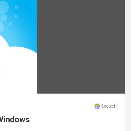
Seguici
 Windows