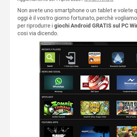
Non avete uno smartphone o un tablet e volete q
oggi è il vostro giorno fortunato, perchè vogliam
per riprodurre i
giochi Android GRATIS sul PC W
cosi via dicendo.