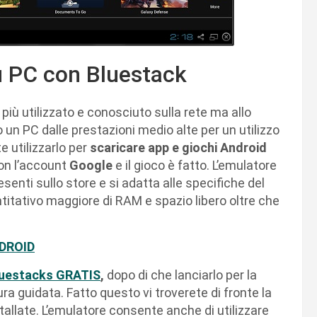
 PC con Bluestack
più utilizzato e conosciuto sulla rete ma allo
 un PC dalle prestazioni medio alte per un utilizzo
e utilizzarlo per
scaricare app e giochi Android
on l’account
Google
e il gioco è fatto. L’emulatore
enti sullo store e si adatta alle specifiche del
titativo maggiore di RAM e spazio libero oltre che
DROID
Bluestacks GRATIS
,
dopo di che lanciarlo per la
a guidata. Fatto questo vi troverete di fronte la
llate. L’emulatore consente anche di utilizzare