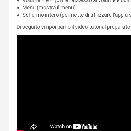
Volume + e – (offre l’accesso al volume e qui
Menu (mostra il menu)
Schermo intero (permette di utilizzare l’app a
Di seguito vi riportiamo il video tutorial preparato