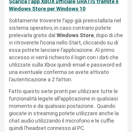
Scarica l’app XBOX ufficiale GRATIS tramite il
Windows Store per Windows 10
Solitamente troverete l’app già preinstallata nel
sistema operativo, in caso contrario potete
prelevarla gratis dal
Windows Store
, dopo di che
vi ritroverete l’icona nello Start, cliccando su di
essa potrete lanciare l’applicazione. Al primo
accesso vi verrà richiesto il login con i dati che
utilizzate sulla Xbox quindi email e password ed
una eventuale conferma se avete attivato
l’autenticazione a 2 fattori.
Fatto questo siete pronti per utilizzare tutte le
funzionalità legate all’applicazione in qualsiasi
momento e da qualsiasi postazione. Quando
giocate in streaming potete utilizzare anche la
chat audio utilizzando il microfono e le cuffie
quindi l’headset connesso al PC.