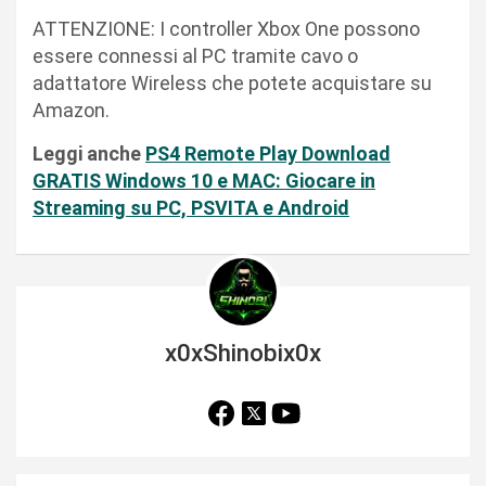
ATTENZIONE: I controller Xbox One possono
essere connessi al PC tramite cavo o
adattatore Wireless che potete acquistare su
Amazon.
Leggi anche
PS4 Remote Play Download
GRATIS Windows 10 e MAC: Giocare in
Streaming su PC, PSVITA e Android
x0xShinobix0x