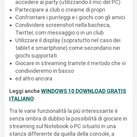
accedere ai party (utilizzando il mic del PC)
Partecipare a club o crearne di propri
Confrontare i punteggi e i giochi con gli amici
Condividere screenshot nella bacheca,
Twitter, com messaggio o in un club
Utilizzare il display (sopratutto nel caso dei
tablet e smartphone) come secondario nei
giochi supportati
Giocare in streaming tramite il metodo che vi
condivideremo in basso
ed altro ancora
Leggi anche
WINDOWS 10 DOWNLOAD GRATIS
ITALIANO
Tra le varie funzionalità la più interessante è
senza ombra di dubbio la possibilità di giocare in
streaming sul Notebook o PC situato in una
stanza differente da quella della console, a