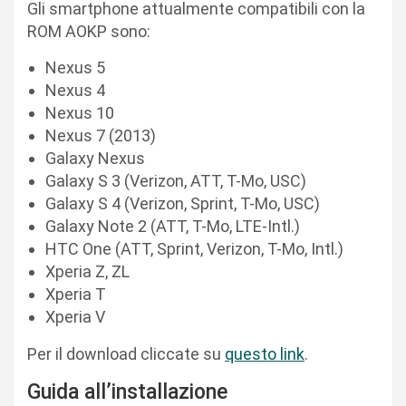
Gli smartphone attualmente compatibili con la
ROM AOKP sono:
Nexus 5
Nexus 4
Nexus 10
Nexus 7 (2013)
Galaxy Nexus
Galaxy S 3 (Verizon, ATT, T-Mo, USC)
Galaxy S 4 (Verizon, Sprint, T-Mo, USC)
Galaxy Note 2 (ATT, T-Mo, LTE-Intl.)
HTC One (ATT, Sprint, Verizon, T-Mo, Intl.)
Xperia Z, ZL
Xperia T
Xperia V
Per il download cliccate su
questo link
.
Guida all’installazione