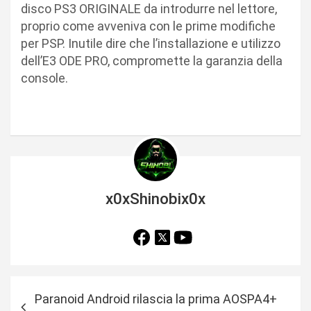
disco PS3 ORIGINALE da introdurre nel lettore,
proprio come avveniva con le prime modifiche
per PSP. Inutile dire che l’installazione e utilizzo
dell’E3 ODE PRO, compromette la garanzia della
console.
x0xShinobix0x
N
Paranoid Android rilascia la prima AOSPA4+
a