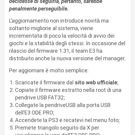
decidesse di seguirla, pertanto, sarebbe
penalmente perseguibile.
L’aggiornamento non introduce novità ma
soltanto migliorie al sistema, viene
incrementata di poco la velocità di avvio dei
giochi e la stabilità degli stessi. In occasione del
rilascio del firmware 1.31, il team E3 ha
distribuito anche la nuova versione del manager.
Per aggiornare è molto semplice:
Scaricate il firmware dal
sito web ufficiale
;
Copiate il firmware estratto nella root di una
pendrive USB FAT32;
Collegate la pendriveUSB alla porta USB
dell’E3 ODE PRO;
Accendete la PS3 e recatevi nel menu foto;
Premete triangolo seguito da X per