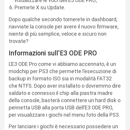
visualizzare le voci dell’E3 ODE PRO;
Premete X su Update.
Dopo qualche secondo tornerete in dashboard,
riavviate la console per avere il nuovo firmware,
niente di più semplice, veloce e sicuro non
trovate?
Informazioni sull’E3 ODE PRO
L’E3 ODE Pro come vi abbiamo accennato, è un
modchip per PS3 che permette l’esecuzione di
backup in formato ISO sia in modalità FAT32
che NTFS. Dopo aver installato o dovremmo dire
saldato e connesso il chip alla piastra madre
della console, basterà connettere un hard disk o
pennetta USB alla porta USB dell’E3 ODE PRO,
per visualizzare i giochi nel menu foto della PS3.
Per lanciare i giochi è necessario possedere un