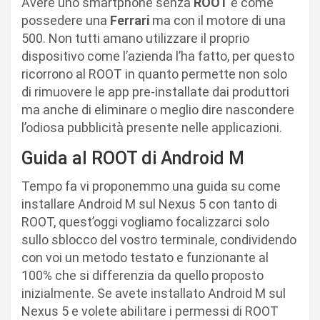
Avere uno smartphone senza
ROOT
è come
possedere una
Ferrari
ma con il motore di una
500. Non tutti amano utilizzare il proprio
dispositivo come l’azienda l’ha fatto, per questo
ricorrono al ROOT in quanto permette non solo
di rimuovere le app pre-installate dai produttori
ma anche di eliminare o meglio dire nascondere
l’odiosa pubblicità presente nelle applicazioni.
Guida al ROOT di Android M
Tempo fa vi proponemmo una guida su come
installare Android M sul Nexus 5 con tanto di
ROOT, quest’oggi vogliamo focalizzarci solo
sullo sblocco del vostro terminale, condividendo
con voi un metodo testato e funzionante al
100% che si differenzia da quello proposto
inizialmente. Se avete installato Android M sul
Nexus 5 e volete abilitare i permessi di ROOT