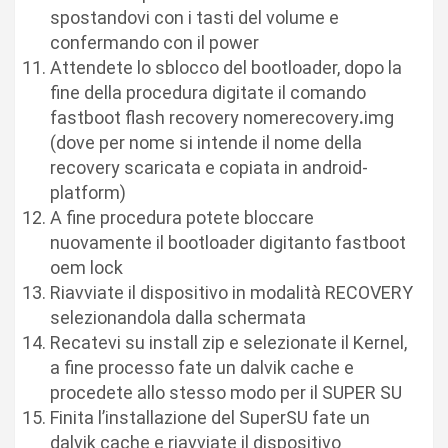
spostandovi con i tasti del volume e
confermando con il power
Attendete lo sblocco del bootloader, dopo la
fine della procedura digitate il comando
fastboot flash recovery nomerecovery
.
img
(dove per nome si intende il nome della
recovery scaricata e copiata in android-
platform)
A fine procedura potete bloccare
nuovamente il bootloader digitanto fastboot
oem lock
Riavviate il dispositivo in modalità RECOVERY
selezionandola dalla schermata
Recatevi su install zip e selezionate il Kernel,
a fine processo fate un dalvik cache e
procedete allo stesso modo per il SUPER SU
Finita l’installazione del SuperSU fate un
dalvik cache e riavviate il dispositivo