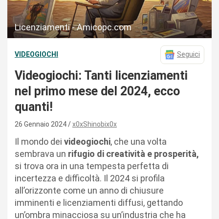
Licenziamenti - Amicopc.com
VIDEOGIOCHI
Seguici
Videogiochi: Tanti licenziamenti
nel primo mese del 2024, ecco
quanti!
26 Gennaio 2024
x0xShinobix0x
Il mondo dei
videogiochi
, che una volta
sembrava un
rifugio di creatività e prosperità,
si trova ora in una tempesta perfetta di
incertezza e difficoltà. Il 2024 si profila
all’orizzonte come un anno di chiusure
imminenti e licenziamenti diffusi, gettando
un’ombra minacciosa su un’industria che ha