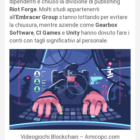
dipendenti e chiuso la divisione di publishing
Riot Forge
. Molti studi appartenenti
all’
Embracer Group
stanno lottando per evitare
la chiusura, mentre aziende come
Gearbox
Software
,
CI Games
e
Unity
hanno dovuto fare i
conti con tagli significativi al personale.
Videogiochi Blockchain – Amicopc.com