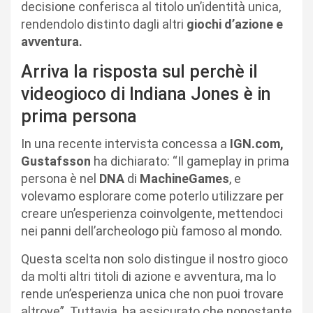
decisione conferisca al titolo un’identità unica,
rendendolo distinto dagli altri
giochi d’azione e
avventura.
Arriva la risposta sul perchè il
videogioco di Indiana Jones è in
prima persona
In una recente intervista concessa a
IGN.com,
Gustafsson
ha dichiarato: “Il gameplay in prima
persona è nel
DNA
di
MachineGames
, e
volevamo esplorare come poterlo utilizzare per
creare un’esperienza coinvolgente, mettendoci
nei panni dell’archeologo più famoso al mondo.
Questa scelta non solo distingue il nostro gioco
da molti altri titoli di azione e avventura, ma lo
rende un’esperienza unica che non puoi trovare
altrove”. Tuttavia, ha assicurato che nonostante