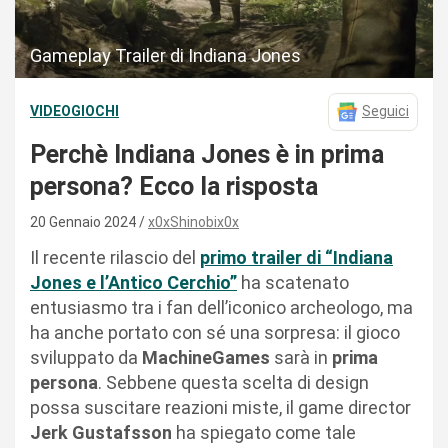
Gameplay Trailer di Indiana Jones
VIDEOGIOCHI
Seguici
Perchè Indiana Jones è in prima
persona? Ecco la risposta
20 Gennaio 2024
x0xShinobix0x
Il recente rilascio del
primo trailer di “Indiana
Jones e l’Antico Cerchio”
ha scatenato
entusiasmo tra i fan dell’iconico archeologo, ma
ha anche portato con sé una sorpresa: il gioco
sviluppato da
MachineGames
sarà in
prima
persona
. Sebbene questa scelta di design
possa suscitare reazioni miste, il game director
Jerk Gustafsson
ha spiegato come tale