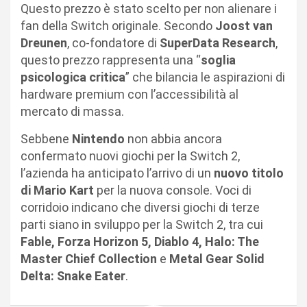
Questo prezzo è stato scelto per non alienare i
fan della Switch originale. Secondo
Joost van
Dreunen
, co-fondatore di
SuperData Research
,
questo prezzo rappresenta una “
soglia
psicologica critica
” che bilancia le aspirazioni di
hardware premium con l’accessibilità al
mercato di massa.
Sebbene
Nintendo
non abbia ancora
confermato nuovi giochi per la Switch 2,
l’azienda ha anticipato l’arrivo di un
nuovo titolo
di Mario Kart
per la nuova console. Voci di
corridoio indicano che diversi giochi di terze
parti siano in sviluppo per la Switch 2, tra cui
Fable, Forza Horizon 5, Diablo 4, Halo: The
Master Chief Collection
e
Metal Gear Solid
Delta: Snake Eater
.