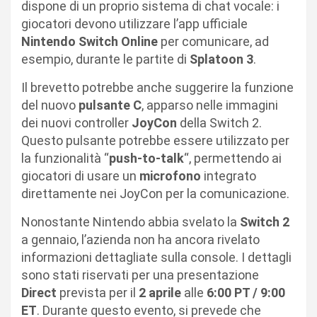
dispone di un proprio sistema di chat vocale: i
giocatori devono utilizzare l’app ufficiale
Nintendo Switch Online
per comunicare, ad
esempio, durante le partite di
Splatoon 3
.
Il brevetto potrebbe anche suggerire la funzione
del nuovo
pulsante C
, apparso nelle immagini
dei nuovi controller
JoyCon
della Switch 2.
Questo pulsante potrebbe essere utilizzato per
la funzionalità “
push-to-talk
“, permettendo ai
giocatori di usare un
microfono
integrato
direttamente nei JoyCon per la comunicazione.
Nonostante Nintendo abbia svelato la
Switch 2
a gennaio, l’azienda non ha ancora rivelato
informazioni dettagliate sulla console. I dettagli
sono stati riservati per una presentazione
Direct
prevista per il
2 aprile
alle
6:00 PT / 9:00
ET
. Durante questo evento, si prevede che