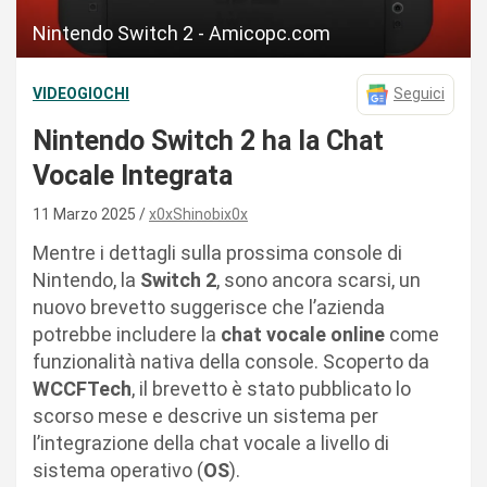
Nintendo Switch 2 - Amicopc.com
VIDEOGIOCHI
Seguici
Nintendo Switch 2 ha la Chat
Vocale Integrata
11 Marzo 2025
x0xShinobix0x
Mentre i dettagli sulla prossima console di
Nintendo, la
Switch 2
, sono ancora scarsi, un
nuovo brevetto suggerisce che l’azienda
potrebbe includere la
chat vocale online
come
funzionalità nativa della console. Scoperto da
WCCFTech
, il brevetto è stato pubblicato lo
scorso mese e descrive un sistema per
l’integrazione della chat vocale a livello di
sistema operativo (
OS
).