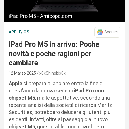
iPad Pro M5 - Amicopc.com
APPLE/IOS
Seguici
iPad Pro M5 in arrivo: Poche
novità e poche ragioni per
cambiare
12 Marzo 2025
x0xShinobix0x
Apple
si prepara a lanciare entro la fine di
quest’anno la nuova serie di
iPad Pro con
chipset M5
, ma le aspettative, secondo una
recente analisi della società di ricerca Meritz
Securities, potrebbero deludere gli utenti più
esigenti. Infatti, oltre al passaggio al nuovo
chipset M5
, questi tablet non dovrebbero