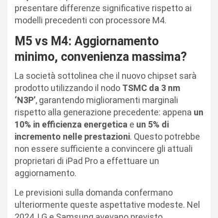
presentare differenze significative rispetto ai
modelli precedenti con processore M4.
M5 vs M4: Aggiornamento
minimo, convenienza massima?
La società sottolinea che il nuovo chipset sarà
prodotto utilizzando il nodo
TSMC da 3 nm
‘N3P’
, garantendo miglioramenti marginali
rispetto alla generazione precedente: appena
un
10% in efficienza energetica
e
un 5% di
incremento nelle prestazioni
. Questo potrebbe
non essere sufficiente a convincere gli attuali
proprietari di iPad Pro a effettuare un
aggiornamento.
Le previsioni sulla domanda confermano
ulteriormente queste aspettative modeste. Nel
2024, LG e Samsung avevano previsto