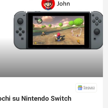
Seguici
iochi su Nintendo Switch