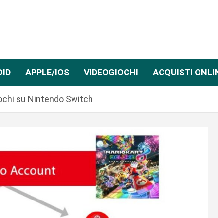
OID
APPLE/IOS
VIDEOGIOCHI
ACQUISTI ONLI
iochi su Nintendo Switch