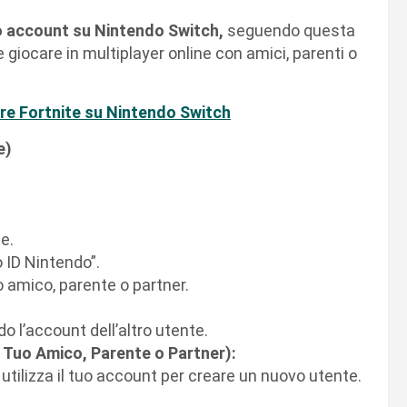
o account su Nintendo Switch,
seguendo questa
e giocare in multiplayer online con amici, parenti o
re Fortnite su Nintendo Switch
e)
e.
 ID Nintendo”.
uo amico, parente o partner.
do l’account dell’altro utente.
 Tuo Amico, Parente o Partner):
utilizza il tuo account per creare un nuovo utente.