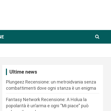
NE
Ultime news
Plungeez Recensione: un metroidvania senza
combattimenti dove ogni stanza è un enigma
Fantasy Network Recensione: A Holua la
popolarità è un’arma e ogni “Mi piace” può