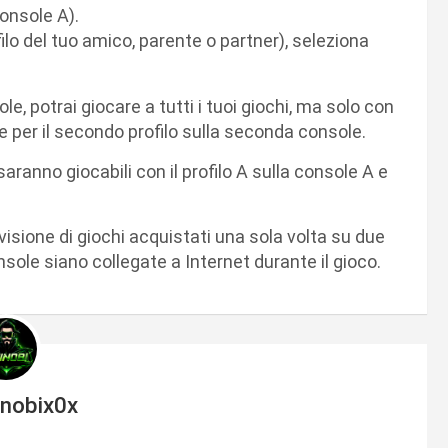
Console A).
ilo del tuo amico, parente o partner), seleziona
ole, potrai giocare a tutti i tuoi giochi, ma solo con
le per il secondo profilo sulla seconda console.
 saranno giocabili con il profilo A sulla console A e
sione di giochi acquistati una sola volta su due
ole siano collegate a Internet durante il gioco.
inobix0x