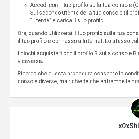
Accedi con il tuo profilo sulla tua console (
Sul secondo utente della tua console (il prof
“Utente” e carica il suo profilo.
Ora, quando utilizzerai il tuo profilo sulla tua cons
il tuo profilo e connesso a Internet. Lo stesso va
I giochi acquistati con il profilo B sulla console B
viceversa.
Ricorda che questa procedura consente la condivi
console diverse, ma richiede che entrambe le cons
x0xSh