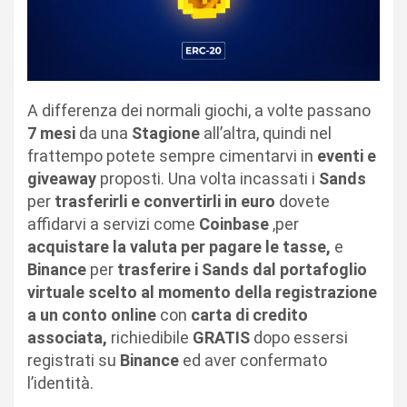
A differenza dei normali giochi, a volte passano
7 mesi
da una
Stagione
all’altra, quindi nel
frattempo potete sempre cimentarvi in
eventi e
giveaway
proposti. Una volta incassati i
Sands
per
trasferirli e convertirli in euro
dovete
affidarvi a servizi come
Coinbase
,per
acquistare la valuta per pagare le tasse,
e
Binance
per
trasferire i Sands dal portafoglio
virtuale scelto al momento della registrazione
a un conto online
con
carta di credito
associata,
richiedibile
GRATIS
dopo essersi
registrati su
Binance
ed aver confermato
l’identità.