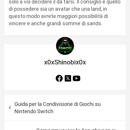
solo a voi decidere il da farsi. Il consiglio è quello
di possedere sia un avatar che una land, in
questo modo avrete maggiori possibilità di
vincere e anche grandi somme di sands.
x0xShinobix0x
N
Guida per la Condivisione di Giochi su
a
Nintendo Switch
v
i