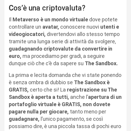
C
os’è una criptovaluta?
Il
Metaverso è un mondo virtuale
dove potete
controllare un
avatar,
conoscere nuovi
utenti e
videogiocatori,
divertendovi allo stesso tempo
tramite una lunga serie di attività da svolgere,
guadagnando criptovalute da convertire in
euro,
ma procediamo per gradi, a seguire
dunque ciò che c’è da sapere su
The Sandbox.
La prima e lecita domanda che vi state ponendo
è senza ombra di dubbio se
The Sandbox è
GRATIS,
certo che si! La
registrazione su The
Sandbox è aperta a tutti,
anche l’
apertura di un
portafoglio virtuale è GRATIS, non dovete
pagare nulla per giocare,
tanto meno per
guadagnare,
l’unico pagamento, se così
possiamo dire, è una piccola tassa di pochi euro