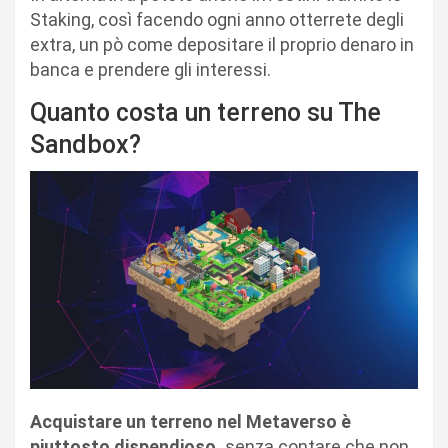
Staking, così facendo ogni anno otterrete degli
extra, un pò come depositare il proprio denaro in
banca e prendere gli interessi.
Quanto costa un terreno su The
Sandbox?
Acquistare un terreno nel Metaverso è
piuttosto dispendioso,
senza contare che non