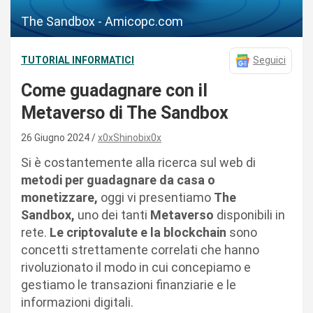
The Sandbox - Amicopc.com
TUTORIAL INFORMATICI
Seguici
Come guadagnare con il
Metaverso di The Sandbox
26 Giugno 2024
x0xShinobix0x
Si è costantemente alla ricerca sul web di
metodi per guadagnare da casa o
monetizzare,
oggi vi presentiamo
The
Sandbox,
uno dei tanti
Metaverso
disponibili in
rete.
Le criptovalute e la blockchain
sono
concetti strettamente correlati che hanno
rivoluzionato il modo in cui concepiamo e
gestiamo le transazioni finanziarie e le
informazioni digitali.