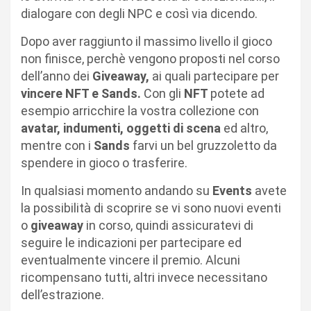
dialogare con degli NPC e così via dicendo.
Dopo aver raggiunto il massimo livello il gioco
non finisce, perchè vengono proposti nel corso
dell’anno dei
Giveaway,
ai quali partecipare per
vincere NFT e Sands.
Con gli
NFT
potete ad
esempio arricchire la vostra collezione con
avatar, indumenti, oggetti di scena
ed altro,
mentre con i
Sands
farvi un bel gruzzoletto da
spendere in gioco o trasferire.
In qualsiasi momento andando su
Events
avete
la possibilità di scoprire se vi sono nuovi eventi
o
giveaway
in corso, quindi assicuratevi di
seguire le indicazioni per partecipare ed
eventualmente vincere il premio. Alcuni
ricompensano tutti, altri invece necessitano
dell’estrazione.