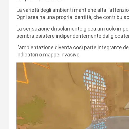
La varietà degli ambienti mantiene alta l’attenz
Ogni area ha una propria identità, che contribuisc
La sensazione di isolamento gioca un ruolo impo
sembra esistere indipendentemente dal giocatore
L’ambientazione diventa così parte integrante de
indicatori o mappe invasive.