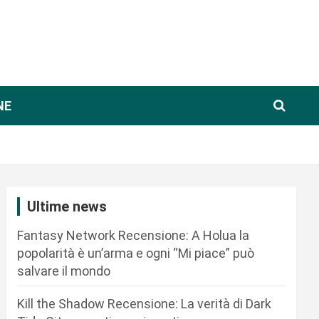
NE
Ultime news
Fantasy Network Recensione: A Holua la
popolarità è un’arma e ogni “Mi piace” può
salvare il mondo
Kill the Shadow Recensione: La verità di Dark