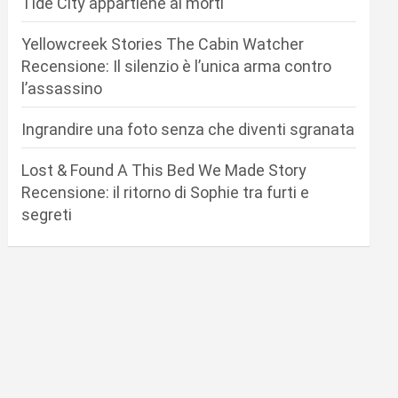
Tide City appartiene ai morti
Yellowcreek Stories The Cabin Watcher
Recensione: Il silenzio è l’unica arma contro
l’assassino
Ingrandire una foto senza che diventi sgranata
Lost & Found A This Bed We Made Story
Recensione: il ritorno di Sophie tra furti e
segreti