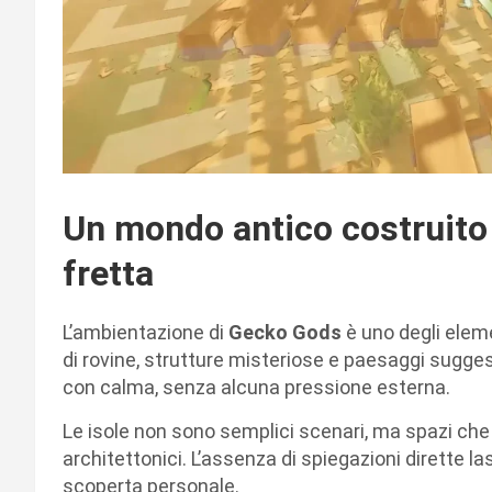
Un mondo antico costruito
fretta
L’ambientazione di
Gecko Gods
è uno degli eleme
di rovine, strutture misteriose e paesaggi sugges
con calma, senza alcuna pressione esterna.
Le isole non sono semplici scenari, ma spazi che 
architettonici. L’assenza di spiegazioni dirette l
scoperta personale.