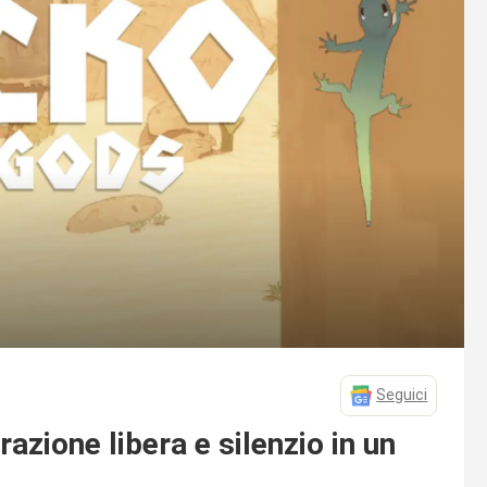
Seguici
zione libera e silenzio in un