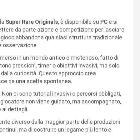
 da
Super Rare Originals
, è disponibile su
PC
e si
ettere da parte azione e competizione per lasciare
l gioco abbandona qualsiasi struttura tradizionale
 e osservazione.
immerso in un mondo antico e misterioso, fatto di
ono pressioni, timer o obiettivi invasivi, ma solo
e dalla curiosità. Questo approccio crea
sce da una scelta spontanea.
. Non ci sono tutorial invasivi o percorsi obbligati,
Il giocatore non viene guidato, ma accompagnato,
 ai dettagli.
nte diverso dalla maggior parte delle produzioni
ntinui, ma di costruire un legame più lento e