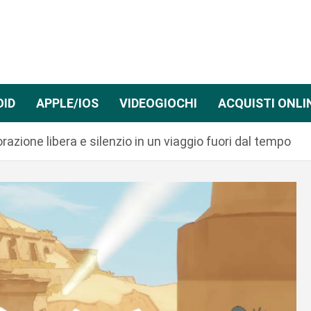
OID
APPLE/IOS
VIDEOGIOCHI
ACQUISTI ONLI
zione libera e silenzio in un viaggio fuori dal tempo