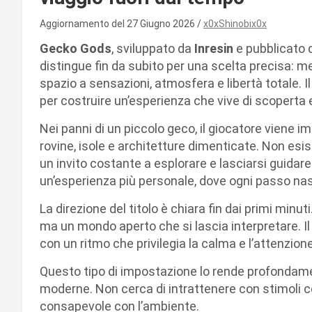
Aggiornamento del 27 Giugno 2026
x0xShinobix0x
Gecko Gods
, sviluppato da
Inresin
e pubblicato
distingue fin da subito per una scelta precisa: m
spazio a sensazioni, atmosfera e libertà totale. I
per costruire un’esperienza che vive di scoperta
Nei panni di un piccolo geco, il giocatore viene 
rovine, isole e architetture dimenticate. Non esist
un invito costante a esplorare e lasciarsi guidar
un’esperienza più personale, dove ogni passo na
La direzione del titolo è chiara fin dai primi minuti
ma un mondo aperto che si lascia interpretare. 
con un ritmo che privilegia la calma e l’attenzione
Questo tipo di impostazione lo rende profondame
moderne. Non cerca di intrattenere con stimoli co
consapevole con l’ambiente.