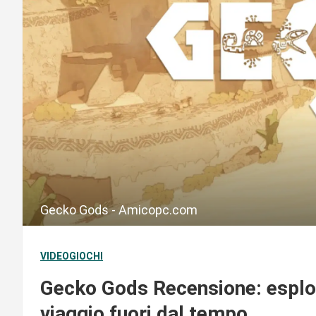
Gecko Gods - Amicopc.com
VIDEOGIOCHI
Gecko Gods Recensione: esplora
viaggio fuori dal tempo