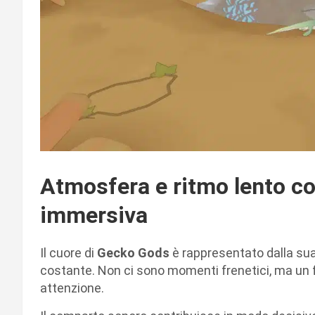
Atmosfera e ritmo lento c
immersiva
Il cuore di
Gecko Gods
è rappresentato dalla sua
costante. Non ci sono momenti frenetici, ma un f
attenzione.