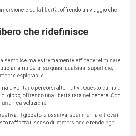
immersione e sulla libertà, offrendo un viaggio che
bero che ridefinisce
dea semplice ma estremamente efficace: eliminare
a può arrampicarsi su quasi qualsiasi superficie,
mente esplorabile.
, ma diventano percorsi alternativi. Questo cambia
i gioco, offrendo una libertà rara nel genere. Ogni
 un’unica soluzione.
creativa. Il giocatore osserva, sperimenta e trova il
esto rafforza il senso di immersione e rende ogni