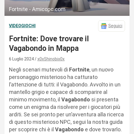
Fortnite - Amicopc.com
VIDEOGIOCHI
Seguici
Fortnite: Dove trovare il
Vagabondo in Mappa
6 Luglio 2024
x0xShinobix0x
Negli scenari mutevoli di
Fortnite
, un nuovo
personaggio misterioso ha catturato
l’attenzione di tutti: il Vagabondo. Avvolto in un
mantello grigio e capace di scomparire al
minimo movimento, il
Vagabondo
si presenta
come un enigma da risolvere per i giocatori più
arditi. Se sei pronto per un’avventura alla ricerca
di questo misterioso NPC, segui la nostra guida
per scoprire chi è il
Vagabondo
e dove trovarlo.