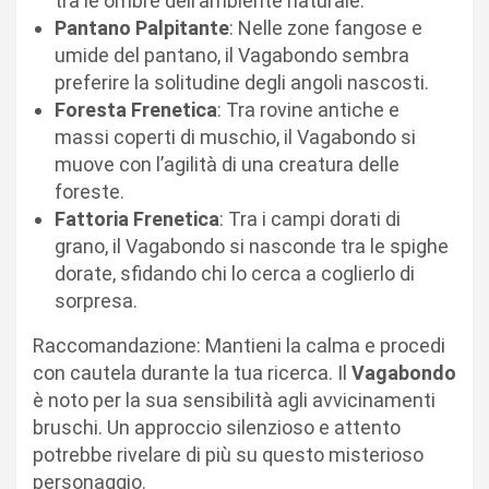
tra le ombre dell’ambiente naturale.
Pantano Palpitante
: Nelle zone fangose e
umide del pantano, il Vagabondo sembra
preferire la solitudine degli angoli nascosti.
Foresta Frenetica
: Tra rovine antiche e
massi coperti di muschio, il Vagabondo si
muove con l’agilità di una creatura delle
foreste.
Fattoria Frenetica
: Tra i campi dorati di
grano, il Vagabondo si nasconde tra le spighe
dorate, sfidando chi lo cerca a coglierlo di
sorpresa.
Raccomandazione: Mantieni la calma e procedi
con cautela durante la tua ricerca. Il
Vagabondo
è noto per la sua sensibilità agli avvicinamenti
bruschi. Un approccio silenzioso e attento
potrebbe rivelare di più su questo misterioso
personaggio.