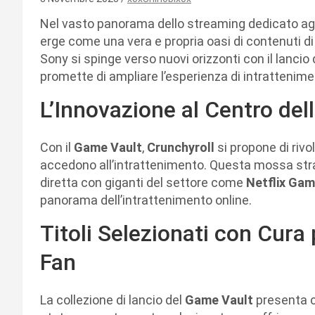
Nel vasto panorama dello streaming dedicato agl
erge come una vera e propria oasi di contenuti di a
Sony si spinge verso nuovi orizzonti con il lancio
promette di ampliare l’esperienza di intrattenimen
L’Innovazione al Centro del
Con il
Game Vault
,
Crunchyroll
si propone di rivo
accedono all’intrattenimento. Questa mossa str
diretta con giganti del settore come
Netflix Ga
panorama dell’intrattenimento online.
Titoli Selezionati con Cura 
Fan
La collezione di lancio del
Game Vault
presenta c