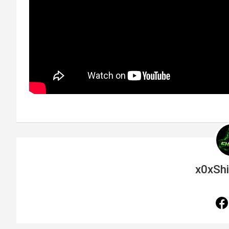
x0xSh