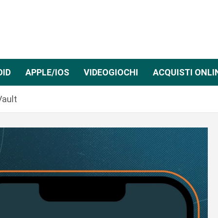
OID
APPLE/IOS
VIDEOGIOCHI
ACQUISTI ONLI
Vault