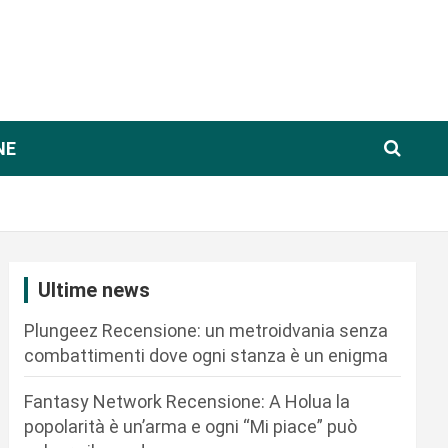
NE
Ultime news
Plungeez Recensione: un metroidvania senza
combattimenti dove ogni stanza è un enigma
Fantasy Network Recensione: A Holua la
popolarità è un’arma e ogni “Mi piace” può