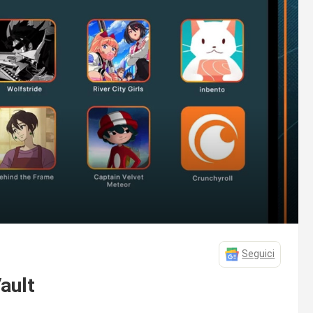
Seguici
ault