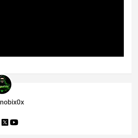
inobix0x