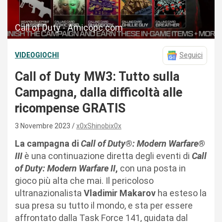
Call of Duty - Amicopc.com
VIDEOGIOCHI
Seguici
Call of Duty MW3: Tutto sulla
Campagna, dalla difficoltà alle
ricompense GRATIS
3 Novembre 2023
x0xShinobix0x
La campagna di
Call of Duty®: Modern Warfare®
III
è una continuazione diretta degli eventi di
Call
of Duty: Modern Warfare II
,
con una posta in
gioco più alta che mai. Il pericoloso
ultranazionalista
Vladimir Makarov
ha esteso la
sua presa su tutto il mondo, e sta per essere
affrontato dalla Task Force 141, guidata dal