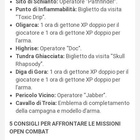
Sito di Schianto:
Operatore “Pathfinder”.
Punto di Infiammabilità:
Biglietto da visita
“Toxic Drip”.
Oligarca:
1 ora di gettone XP doppio per il
giocatore e 1 ora di gettone XP doppio per
l’arma.
Highrise:
Operatore “Doc”.
Tundra Ghiacciata:
Biglietto da visita “Skull
Rhapsody”.
Diga di Gora:
1 ora di gettone XP doppio per il
giocatore e 1 ora di gettone XP doppio per
l’arma.
Pericolo Vicino:
Operatore “Jabber”.
Cavallo di Troia:
Emblema di completamento
della campagna e modello d’arma.
5 CONSIGLI PER AFFRONTARE LE MISSIONI
OPEN COMBAT