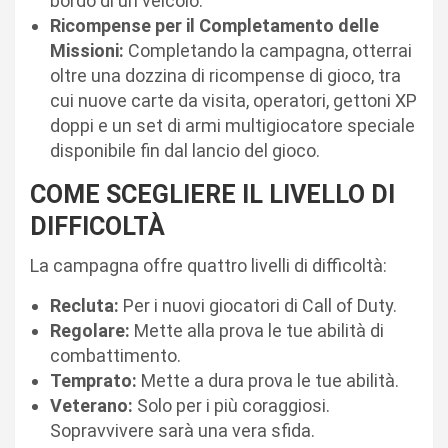
bordo di un veicolo.
Ricompense per il Completamento delle
Missioni:
Completando la campagna, otterrai
oltre una dozzina di ricompense di gioco, tra
cui nuove carte da visita, operatori, gettoni XP
doppi e un set di armi multigiocatore speciale
disponibile fin dal lancio del gioco.
COME SCEGLIERE IL LIVELLO DI
DIFFICOLTÀ
La campagna offre quattro livelli di difficoltà:
Recluta:
Per i nuovi giocatori di Call of Duty.
Regolare:
Mette alla prova le tue abilità di
combattimento.
Temprato:
Mette a dura prova le tue abilità.
Veterano:
Solo per i più coraggiosi.
Sopravvivere sarà una vera sfida.