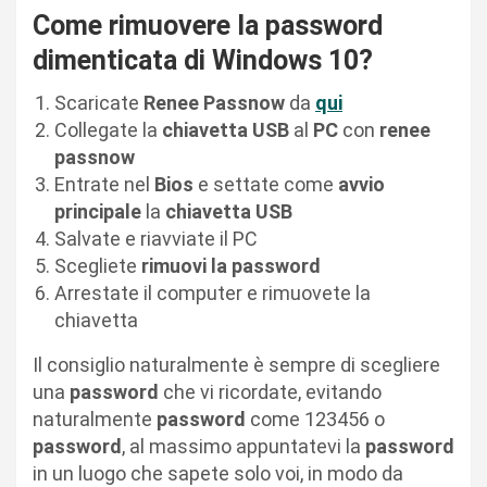
Come rimuovere la password
dimenticata di Windows 10?
Scaricate
Renee Passnow
da
qui
Collegate la
chiavetta USB
al
PC
con
renee
passnow
Entrate nel
Bios
e settate come
avvio
principale
la
chiavetta USB
Salvate e riavviate il PC
Scegliete
rimuovi la password
Arrestate il computer e rimuovete la
chiavetta
Il consiglio naturalmente è sempre di scegliere
una
password
che vi ricordate, evitando
naturalmente
password
come 123456 o
password
, al massimo appuntatevi la
password
in un luogo che sapete solo voi, in modo da