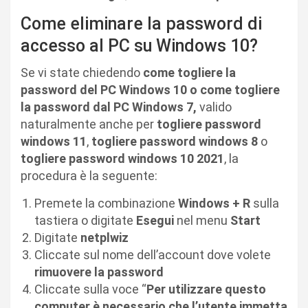
Come eliminare la password di
accesso al PC su Windows 10?
Se vi state chiedendo
come togliere la
password del PC Windows 10 o come togliere
la password dal PC Windows 7,
valido
naturalmente anche per
togliere password
windows 11
,
togliere password windows 8
o
togliere password windows 10 2021
, la
procedura è la seguente:
Premete la combinazione
Windows + R
sulla
tastiera o digitate
Esegui
nel menu
Start
Digitate
netplwiz
Cliccate sul nome dell’account dove volete
rimuovere la password
Cliccate sulla voce “
Per utilizzare questo
computer è necessario che l’utente immetta