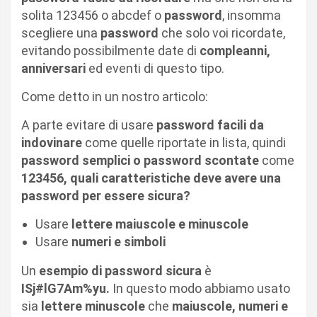
solita 123456 o abcdef o
password
, insomma
scegliere una
password
che solo voi ricordate,
evitando possibilmente date di
compleanni,
anniversari
ed eventi di questo tipo.
Come detto in un nostro articolo:
A parte evitare di usare
password facili da
indovinare
come quelle riportate in lista, quindi
password semplici o password scontate
come
123456, quali caratteristiche deve avere una
password per essere sicura?
Usare
lettere maiuscole e minuscole
Usare
numeri e simboli
Un
esempio di password sicura
è
ISj#lG7Am%yu.
In questo modo abbiamo usato
sia
lettere minuscole
che
maiuscole, numeri e