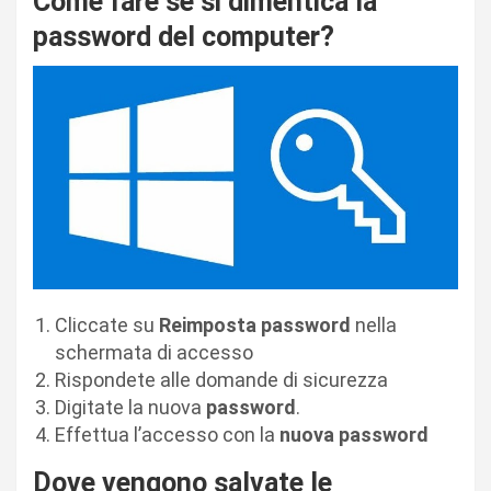
Come fare se si dimentica la
password del computer?
Cliccate su
Reimposta password
nella
schermata di accesso
Rispondete alle domande di sicurezza
Digitate la nuova
password
.
Effettua l’accesso con la
nuova password
Dove vengono salvate le