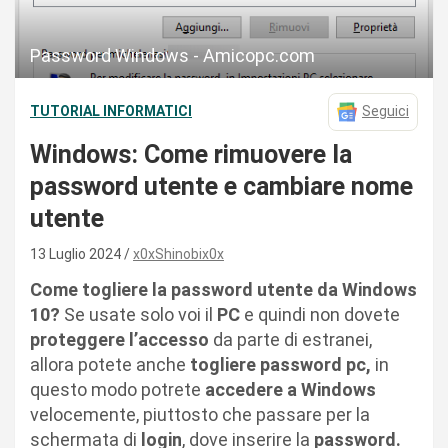
Password Windows - Amicopc.com
TUTORIAL INFORMATICI
Seguici
Windows: Come rimuovere la
password utente e cambiare nome
utente
13 Luglio 2024
x0xShinobix0x
Come togliere la password utente da Windows
10?
Se usate solo voi il
PC
e quindi non dovete
proteggere l’accesso
da parte di estranei,
allora potete anche
togliere password pc,
in
questo modo potrete
accedere a Windows
velocemente, piuttosto che passare per la
schermata di
login
, dove inserire la
password.