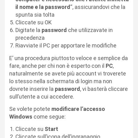
il nome e la password
“, assicurandovi che la
spunta sia tolta
Cliccate su OK
Digitate la
password
che utilizzavate in
precedenza
Riavviate il PC per apportare le modifiche
E’ una procedura piuttosto veloce e semplice da
fare, anche per chi non è esperto con il
PC
,
naturalmente se avete più account vi troverete
lo stesso nella schermata di login ma non
dovrete inserire la
password
, vi basterà cliccare
sull’utente a cui accedere.
Se volete potete
modificare l’accesso
Windows
come segue:
Cliccate su
Start
Cliccate sull’icona dell’ingranaggio