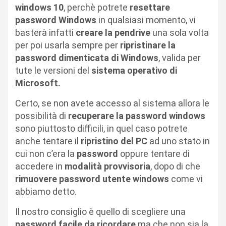
windows 10
, perchè potrete
resettare
password Windows
in qualsiasi momento, vi
basterà infatti
creare la pendrive
una sola volta
per poi usarla sempre per
ripristinare la
password dimenticata di Windows
, valida per
tute le versioni del
sistema operativo di
Microsoft.
Certo, se non avete accesso al sistema allora le
possibilità di
recuperare la password windows
sono piuttosto difficili, in quel caso potrete
anche tentare il
ripristino del PC
ad uno stato in
cui non c’era la
password
oppure tentare di
accedere in
modalità provvisoria
, dopo di che
rimuovere password utente windows
come vi
abbiamo detto.
Il nostro consiglio è quello di scegliere una
password facile da ricordare
ma che non sia la