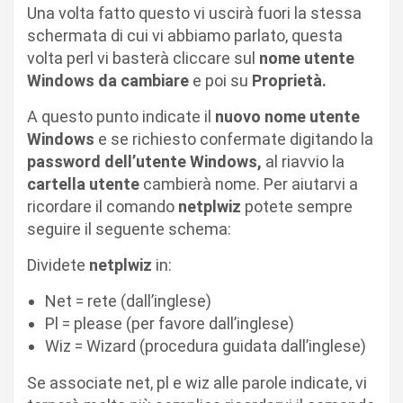
Una volta fatto questo vi uscirà fuori la stessa
schermata di cui vi abbiamo parlato, questa
volta perl vi basterà cliccare sul
nome utente
Windows da cambiare
e poi su
Proprietà.
A questo punto indicate il
nuovo nome utente
Windows
e se richiesto confermate digitando la
password dell’utente Windows,
al riavvio la
cartella utente
cambierà nome. Per aiutarvi a
ricordare il comando
netplwiz
potete sempre
seguire il seguente schema:
Dividete
netplwiz
in:
Net = rete (dall’inglese)
Pl = please (per favore dall’inglese)
Wiz = Wizard (procedura guidata dall’inglese)
Se associate net, pl e wiz alle parole indicate, vi