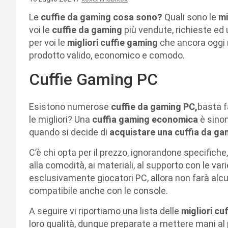
Le
cuffie da gaming cosa sono?
Quali sono le
mi
voi le
cuffie da gaming
più vendute, richieste ed 
per voi le
migliori cuffie gaming
che ancora oggi 
prodotto valido, economico e comodo.
Cuffie Gaming PC
Esistono numerose
cuffie da gaming PC,
basta f
le migliori? Una
cuffia gaming economica
è sino
quando si decide di
acquistare una cuffia da ga
C’è chi opta per il prezzo, ignorandone specifiche
alla comodità, ai materiali, al supporto con le var
esclusivamente giocatori PC, allora non farà alcu
compatibile anche con le console.
A seguire vi riportiamo una lista delle
migliori cu
loro qualità, dunque preparate a mettere mani al 