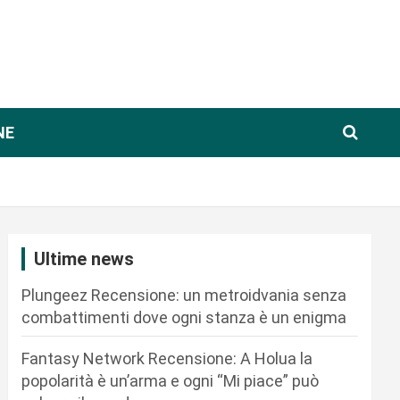
NE
Ultime news
Plungeez Recensione: un metroidvania senza
combattimenti dove ogni stanza è un enigma
Fantasy Network Recensione: A Holua la
popolarità è un’arma e ogni “Mi piace” può