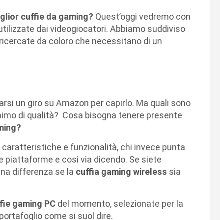
glior cuffie da gaming?
Quest’oggi vedremo con
utilizzate dai videogiocatori. Abbiamo suddiviso
ricercate da coloro che necessitano di un
arsi un giro su Amazon per capirlo. Ma quali sono
nimo di qualità? Cosa bisogna tenere presente
ming?
, caratteristiche e funzionalità, chi invece punta
ie piattaforme e cosi via dicendo. Se siete
na differenza se la
cuffia gaming wireless
sia
ffie gaming PC
del momento, selezionate per la
portafoglio come si suol dire.