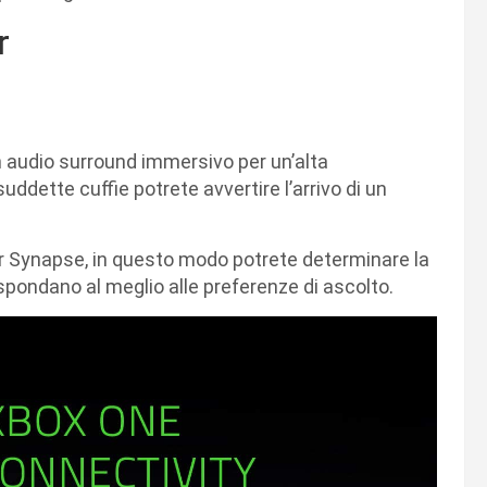
r
 audio surround immersivo per un’alta
ddette cuffie potrete avvertire l’arrivo di un
er Synapse, in questo modo potrete determinare la
ispondano al meglio alle preferenze di ascolto.