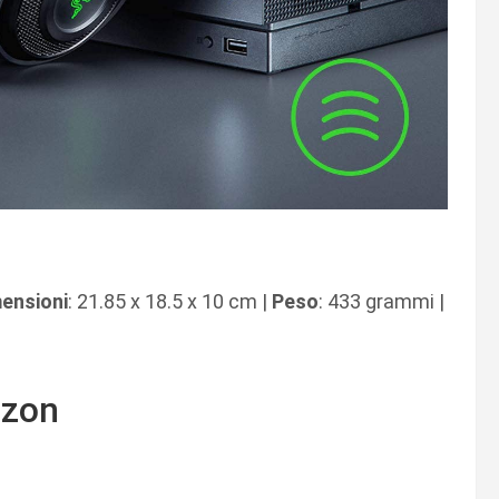
ensioni
: 21.85 x 18.5 x 10 cm |
Peso
: 433 grammi |
zon