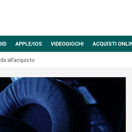
OID
APPLE/IOS
VIDEOGIOCHI
ACQUISTI ONLI
ida all’acquisto