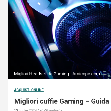
Migliori Headset da Gaming - Amicopc.com
ACQUISTI ONLINE
Migliori cuffie Gaming – Guida 
13 Luglio 2024
x0xShinobix0x