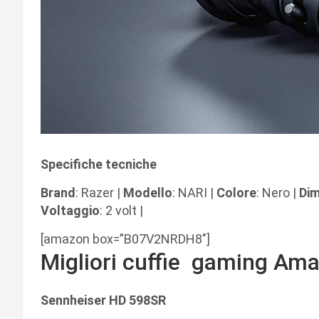
Specifiche tecniche
Brand
: Razer |
Modello
: NARI |
Colore
: Nero |
Dim
Voltaggio
: 2 volt |
[amazon box=”B07V2NRDH8″]
Migliori cuffie
gaming Ama
Sennheiser HD 598SR