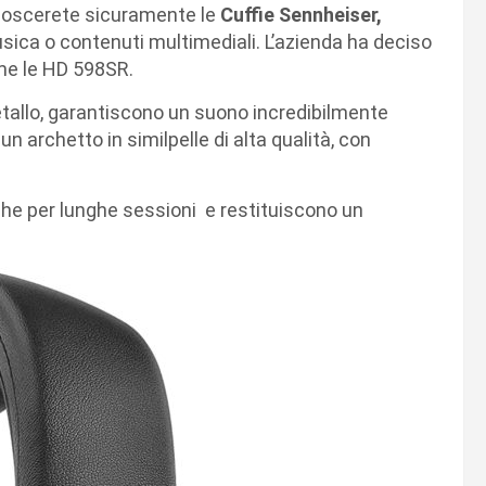
conoscerete sicuramente le
Cuffie Sennheiser,
sica o contenuti multimediali. L’azienda ha deciso
e le HD 598SR.
tallo, garantiscono un suono incredibilmente
un archetto in similpelle di alta qualità, con
e per lunghe sessioni e restituiscono un