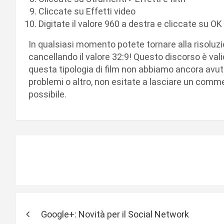
Cliccate su Effetti video
Digitate il valore 960 a destra e cliccate su OK
In qualsiasi momento potete tornare alla risoluz
cancellando il valore 32:9! Questo discorso è valid
questa tipologia di film non abbiamo ancora avu
problemi o altro, non esitate a lasciare un comme
possibile.
N
Google+: Novità per il Social Network
a