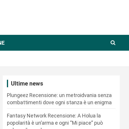
NE
Ultime news
Plungeez Recensione: un metroidvania senza
combattimenti dove ogni stanza è un enigma
Fantasy Network Recensione: A Holua la
popolarità è un’arma e ogni “Mi piace” può