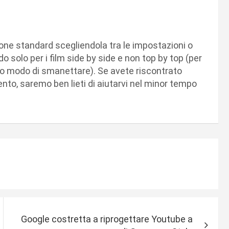
ione standard scegliendola tra le impostazioni o
o solo per i film side by side e non top by top (per
to modo di smanettare). Se avete riscontrato
nto, saremo ben lieti di aiutarvi nel minor tempo
Google costretta a riprogettare Youtube a