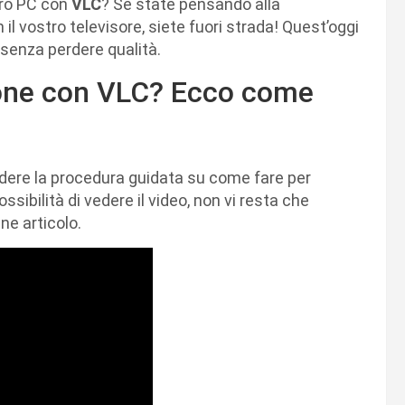
stro PC con
VLC
? Se state pensando alla
l vostro televisore, siete fuori strada! Quest’oggi
 senza perdere qualità.
ione con VLC? Ecco come
vedere la procedura guidata su come fare per
ssibilità di vedere il video, non vi resta che
ne articolo.