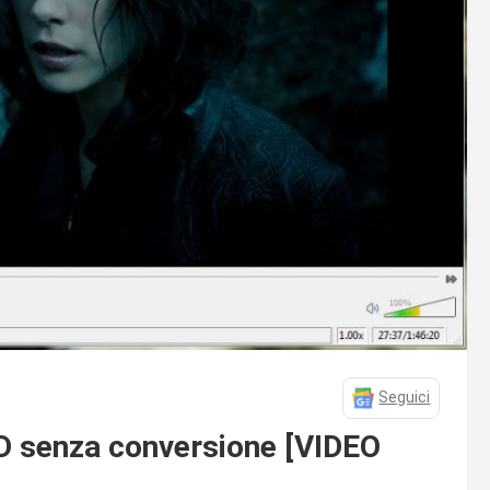
Seguici
D senza conversione [VIDEO