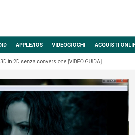
OID
APPLE/IOS
VIDEOGIOCHI
ACQUISTI ONLI
 3D in 2D senza conversione [VIDEO GUIDA]