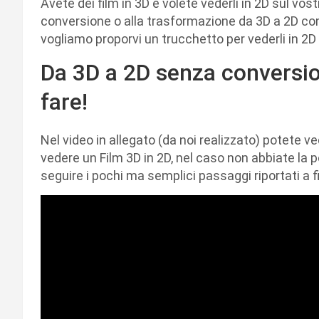
Avete dei film in 3D e volete vederli in 2D sul vo
conversione o alla trasformazione da 3D a 2D con i
vogliamo proporvi un trucchetto per vederli in 2D
Da 3D a 2D senza convers
fare!
Nel video in allegato (da noi realizzato) potete 
vedere un Film 3D in 2D, nel caso non abbiate la po
seguire i pochi ma semplici passaggi riportati a fi