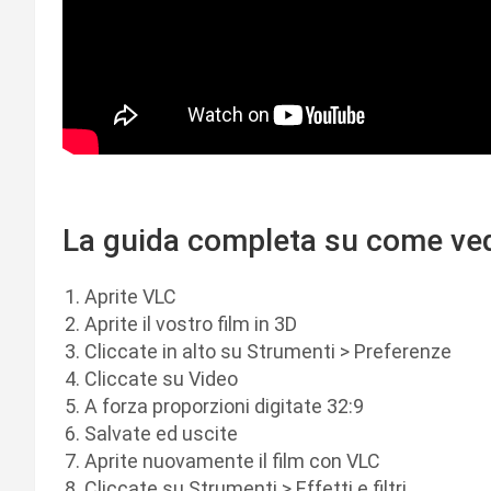
La guida completa su come ved
Aprite VLC
Aprite il vostro film in 3D
Cliccate in alto su Strumenti > Preferenze
Cliccate su Video
A forza proporzioni digitate 32:9
Salvate ed uscite
Aprite nuovamente il film con VLC
Cliccate su Strumenti > Effetti e filtri