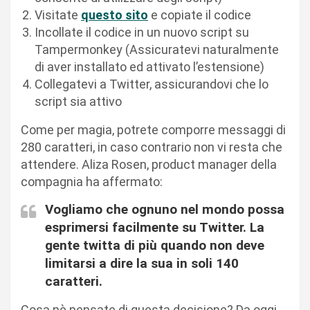
Visitate
questo sito
e copiate il codice
Incollate il codice in un nuovo script su
Tampermonkey (Assicuratevi naturalmente
di aver installato ed attivato l’estensione)
Collegatevi a Twitter, assicurandovi che lo
script sia attivo
Come per magia, potrete comporre messaggi di
280 caratteri, in caso contrario non vi resta che
attendere. Aliza Rosen, product manager della
compagnia ha affermato:
Vogliamo che ognuno nel mondo possa
esprimersi facilmente su Twitter. La
gente twitta di più quando non deve
limitarsi a dire la sua in soli 140
caratteri.
Cosa nè pensate di questa decisione? Da oggi