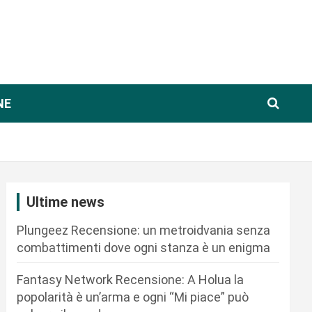
NE
Ultime news
Plungeez Recensione: un metroidvania senza
combattimenti dove ogni stanza è un enigma
Fantasy Network Recensione: A Holua la
popolarità è un’arma e ogni “Mi piace” può