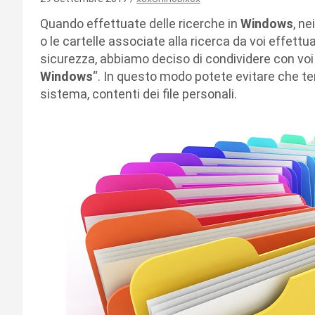
Quando effettuate delle ricerche in
Windows
, ne
o le cartelle associate alla ricerca da voi effettu
sicurezza, abbiamo deciso di condividere con voi
Windows
“. In questo modo potete evitare che ter
sistema, contenti dei file personali.