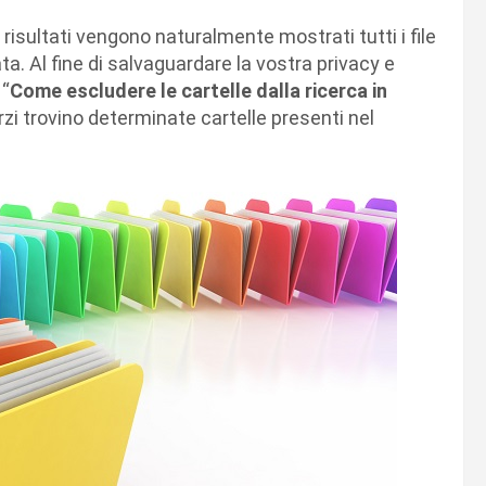
i risultati vengono naturalmente mostrati tutti i file
ata. Al fine di salvaguardare la vostra privacy e
 “
Come escludere le cartelle dalla ricerca in
zi trovino determinate cartelle presenti nel