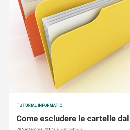
TUTORIAL INFORMATICI
Come escludere le cartelle dal
29 Settembre 2017
x0xShinobix0x