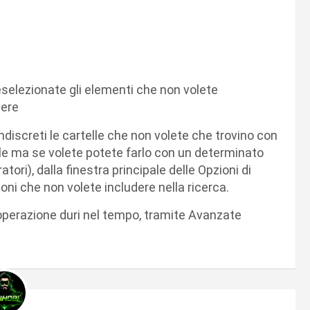
eselezionate gli elementi che non volete
dere
ndiscreti le cartelle che non volete che trovino con
file ma se volete potete farlo con un determinato
tori), dalla finestra principale delle Opzioni di
sioni che non volete includere nella ricerca.
l’operazione duri nel tempo, tramite Avanzate