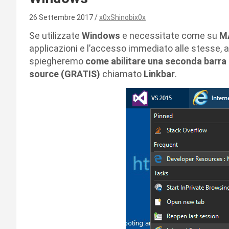
26 Settembre 2017
x0xShinobix0x
Se utilizzate
Windows
e necessitate come su
M
applicazioni e l’accesso immediato alle stesse, al
spiegheremo
come abilitare una seconda barra 
source (GRATIS)
chiamato
Linkbar
.