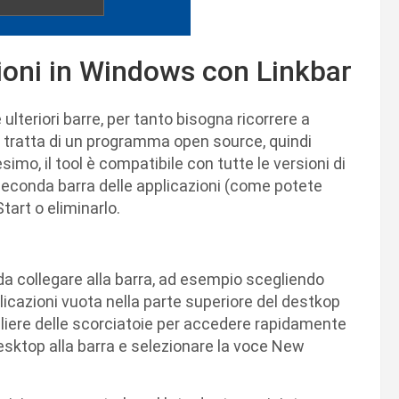
zioni in Windows con Linkbar
lteriori barre, per tanto bisogna ricorrere a
i tratta di un programma open source, quindi
mo, il tool è compatibile con tutte le versioni di
seconda barra delle applicazioni (come potete
tart o eliminarlo.
 da collegare alla barra, ad esempio scegliendo
plicazioni vuota nella parte superiore del destkop
liere delle scorciatoie per accedere rapidamente
Desktop alla barra e selezionare la voce New