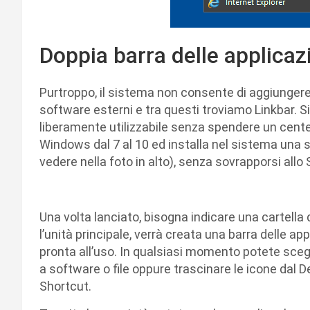
Doppia barra delle applica
Purtroppo, il sistema non consente di aggiungere u
software esterni e tra questi troviamo Linkbar. S
liberamente utilizzabile senza spendere un centesi
Windows dal 7 al 10 ed installa nel sistema una 
vedere nella foto in alto), senza sovrapporsi allo S
Una volta lanciato, bisogna indicare una cartella
l’unità principale, verrà creata una barra delle ap
pronta all’uso. In qualsiasi momento potete sceg
a software o file oppure trascinare le icone dal 
Shortcut.