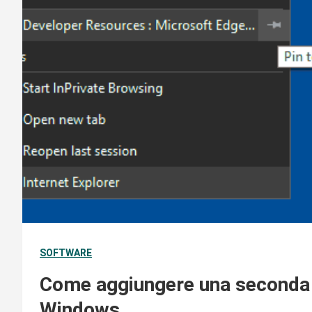
SOFTWARE
Come aggiungere una seconda b
Windows