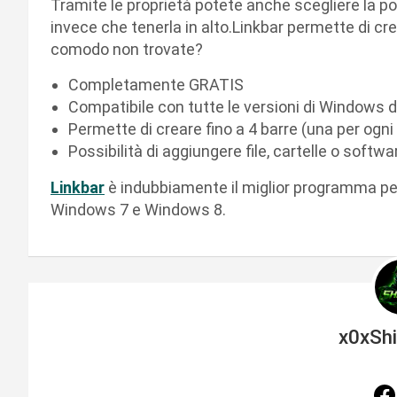
Tramite le proprietà potete anche scegliere la pos
invece che tenerla in alto.Linkbar permette di cre
comodo non trovate?
Completamente GRATIS
Compatibile con tutte le versioni di Windows d
Permette di creare fino a 4 barre (una per ogni 
Possibilità di aggiungere file, cartelle o softwa
Linkbar
è indubbiamente il miglior programma per
Windows 7 e Windows 8.
x0xSh