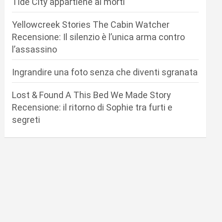
Tide City appartiene ai morti
Yellowcreek Stories The Cabin Watcher
Recensione: Il silenzio è l’unica arma contro
l’assassino
Ingrandire una foto senza che diventi sgranata
Lost & Found A This Bed We Made Story
Recensione: il ritorno di Sophie tra furti e
segreti