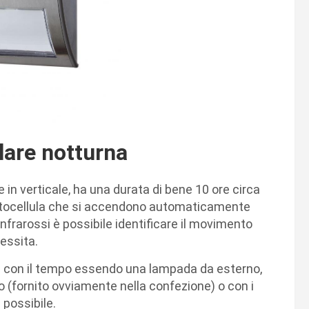
lare notturna
 in verticale, ha una durata di bene 10 ore circa
otocellula che si accendono automaticamente
nfrarossi è possibile identificare il movimento
essita.
ni con il tempo essendo una lampada da esterno,
o (fornito ovviamente nella confezione) o con i
 possibile.