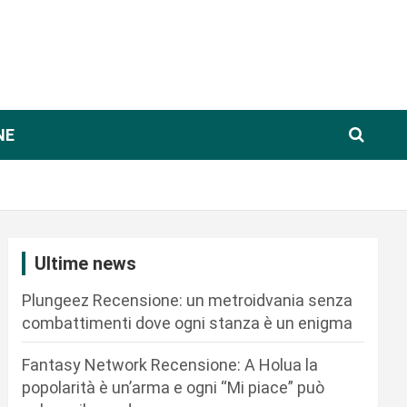
NE
Ultime news
Plungeez Recensione: un metroidvania senza
combattimenti dove ogni stanza è un enigma
Fantasy Network Recensione: A Holua la
popolarità è un’arma e ogni “Mi piace” può