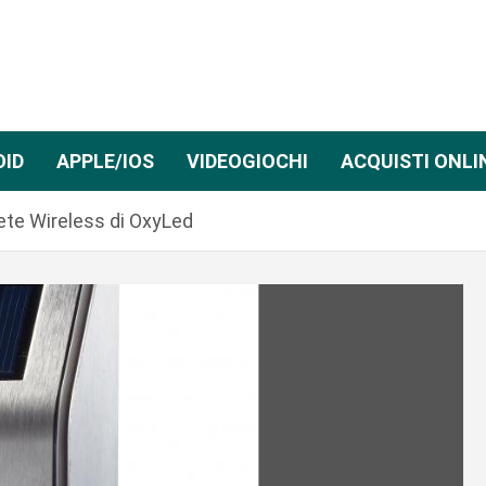
OID
APPLE/IOS
VIDEOGIOCHI
ACQUISTI ONLI
ete Wireless di OxyLed