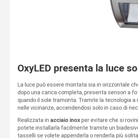
OxyLED presenta la luce so
La luce può essere montata sia in orizzontale che
dopo una carica completa, presenta sensori a f
quando il sole tramonta. Tramite la tecnologia a i
nelle vicinanze, accendendosi solo in caso di nec
Realizzata in
acciaio inox
per evitare che si rovi
potete installarla facilmente tramite un biadesiv
tasselli se volete appenderla o renderla più solita