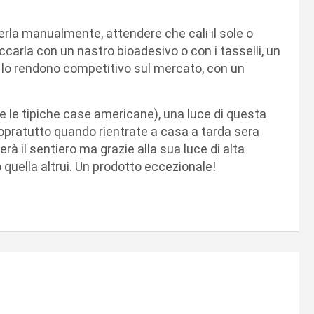
rla manualmente, attendere che cali il sole o
carla con un nastro bioadesivo o con i tasselli, un
 lo rendono competitivo sul mercato, con un
e le tipiche case americane), una luce di questa
sopratutto quando rientrate a casa a tarda sera
rà il sentiero ma grazie alla sua luce di alta
 quella altrui. Un prodotto eccezionale!