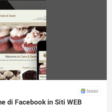
Seguici
ne di Facebook in Siti WEB