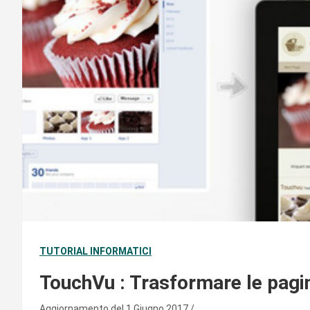
TUTORIAL INFORMATICI
TouchVu : Trasformare le pagi
Aggiornamento del 1 Giugno 2017