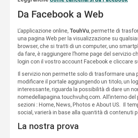
Da Facebook a Web
L’applicazione online,
TouhVu
, permette di trasf
una pagina Web per la visualizzazione su qualsias
browser, che si tratti di un computer, uno smart
da fare, è raggiungere l’home page del servizio che
login con il vostro account Facebook e cliccare su
Il servizio non permette solo di trasformare una
modificare il portale aggiungendo un titolo, un logo
interessante, riguarda la possibilità di dare un n
nomedellapagina.touchvuhq.com. All’interno del po
sezioni : Home, News, Photos e About US. Il temp
social, varierà in base alla quantità di contenuti 
La nostra prova