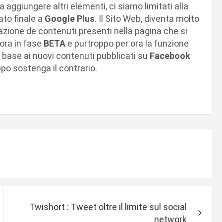
ggiungere altri elementi, ci siamo limitati alla
ato finale a
Google Plus
. Il Sito Web, diventa molto
zazione de contenuti presenti nella pagina che si
ncora in fase
BETA
e purtroppo per ora la funzione
 base ai nuovi contenuti pubblicati su
Facebook
po sostenga il contrario.
Twishort : Tweet oltre il limite sul social
network