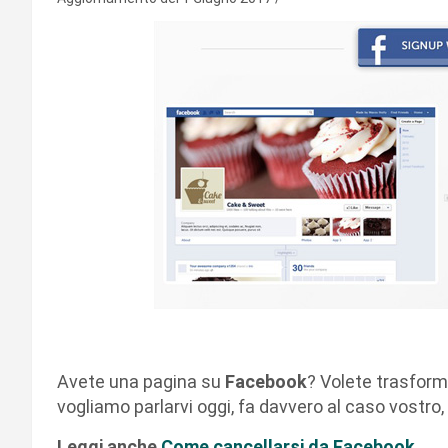
Avete una pagina su
Facebook
? Volete trasforma
vogliamo parlarvi oggi, fa davvero al caso vostro, 
Leggi anche
Come cancellarsi da Facebook