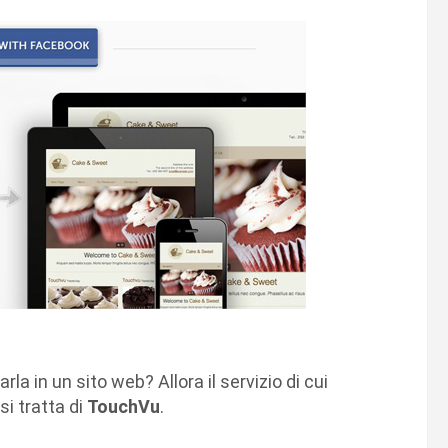
rla in un sito web? Allora il servizio di cui
si tratta di
TouchVu
.