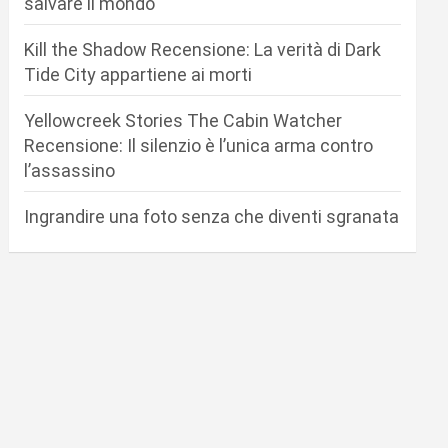
salvare il mondo
Kill the Shadow Recensione: La verità di Dark
Tide City appartiene ai morti
Yellowcreek Stories The Cabin Watcher
Recensione: Il silenzio è l’unica arma contro
l’assassino
Ingrandire una foto senza che diventi sgranata