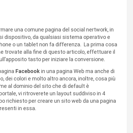
ormare una comune pagina del social nertwork, in
i dispositivo, da qualsiasi sistema operativo e
phone o un tablet non fa differenza. La prima cosa
 trovate alla fine di questo articolo, effettuare il
ll’apposito tasto per iniziare la conversione.
 pagina
Facebook
in una pagina Web ma anche di
, dei colori e molto altro ancora, inoltre, cosa più
ome al dominio del sito che di default è
rtale, vi ritroverete un layout suddiviso in 4
o richiesto per creare un sito web da una pagina
presenti in essa.