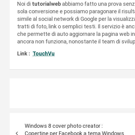
Noi di
tutorialweb
abbiamo fatto una prova senza a
sola conversione e possiamo paragonare il risult
simile al social network di Google per la visualiz
tratti di foto, link o semplici testi. Il servizio è a
che permette di auto aggiornare la pagina web in
ancora non funziona, nonostante il team di svilup
Link :
TouchVu
N
Windows 8 cover photo creator :
a
Copertine per Facebook a tema Windows