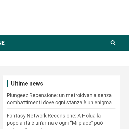
NE
Ultime news
Plungeez Recensione: un metroidvania senza
combattimenti dove ogni stanza è un enigma
Fantasy Network Recensione: A Holua la
popolarità è un’arma e ogni “Mi piace” può