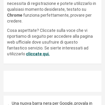
necessita di registrazione e potete utilizzarlo in
qualsiasi momento desiderate, testato su
Chrome
funziona perfettamente, provare per
credere.
Cosa aspettate? Cliccate sulla voce che vi
riportiamo di seguito per accedere alla pagina
web ufficiale dove usufruire di questo
fantastico servizio. Se sierte interessati ad
utilizzarlo
cliccate qui.
N
Una nuova barra nera per Google, provala in