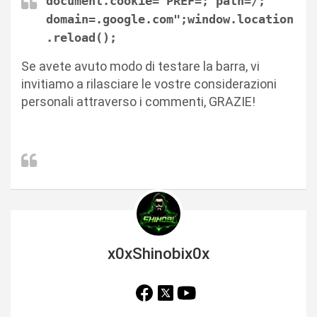
document.cookie="PREF=; path=/;
domain=.google.com";window.location
.reload();
Se avete avuto modo di testare la barra, vi
invitiamo a rilasciare le vostre considerazioni
personali attraverso i commenti, GRAZIE!
x0xShinobix0x