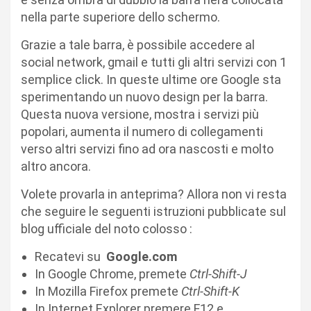
nella parte superiore dello schermo.
Grazie a tale barra, è possibile accedere al
social network, gmail e tutti gli altri servizi con 1
semplice click. In queste ultime ore Google sta
sperimentando un nuovo design per la barra.
Questa nuova versione, mostra i servizi più
popolari, aumenta il numero di collegamenti
verso altri servizi fino ad ora nascosti e molto
altro ancora.
Volete provarla in anteprima? Allora non vi resta
che seguire le seguenti istruzioni pubblicate sul
blog ufficiale del noto colosso :
Recatevi su
Google.com
In Google Chrome, premete
Ctrl-Shift-J
In Mozilla Firefox premete
Ctrl-Shift-K
In Internet Explorer premere F12 e