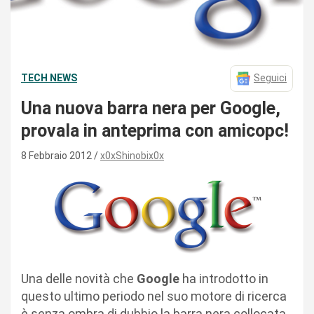
TECH NEWS
Seguici
Una nuova barra nera per Google,
provala in anteprima con amicopc!
8 Febbraio 2012
x0xShinobix0x
Una delle novità che
Google
ha introdotto in
questo ultimo periodo nel suo motore di ricerca
è senza ombra di dubbio la barra nera collocata